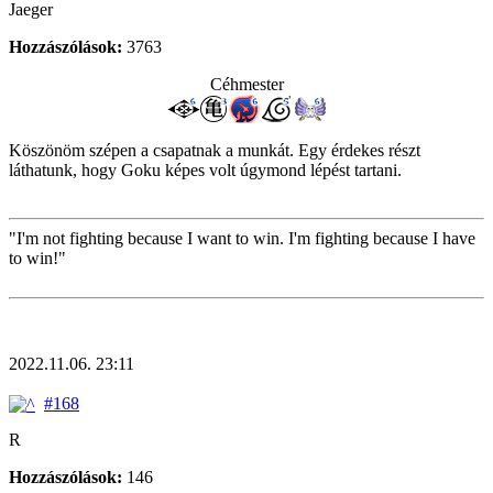
Jaeger
Hozzászólások:
3763
Céhmester
Köszönöm szépen a csapatnak a munkát. Egy érdekes részt
láthatunk, hogy Goku képes volt úgymond lépést tartani.
"I'm not fighting because I want to win. I'm fighting because I have
to win!"
2022.11.06. 23:11
#168
R
Hozzászólások:
146