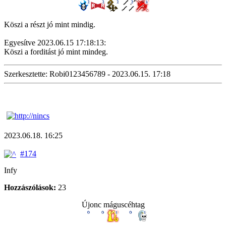
Köszi a részt jó mint mindig.
Egyesítve 2023.06.15 17:18:13:
Köszi a forditást jó mint mindeg.
Szerkesztette: Robi0123456789 - 2023.06.15. 17:18
2023.06.18. 16:25
#174
Infy
Hozzászólások:
23
Újonc máguscéhtag