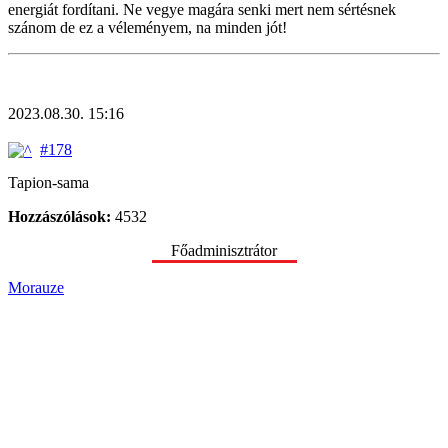
energiát fordítani. Ne vegye magára senki mert nem sértésnek
szánom de ez a véleményem, na minden jót!
2023.08.30. 15:16
#178
Tapion-sama
Hozzászólások:
4532
Főadminisztrátor
Morauze