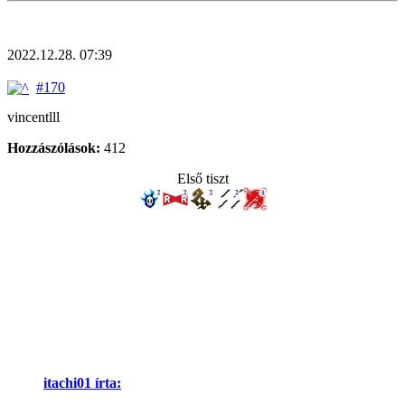
2022.12.28. 07:39
#170
vincentlll
Hozzászólások:
412
Első tiszt
itachi01 írta: