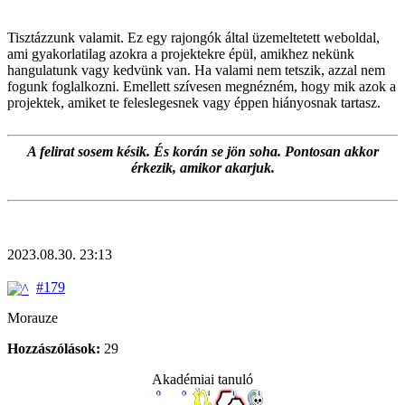
Tisztázzunk valamit. Ez egy rajongók által üzemeltetett weboldal,
ami gyakorlatilag azokra a projektekre épül, amikhez nekünk
hangulatunk vagy kedvünk van. Ha valami nem tetszik, azzal nem
fogunk foglalkozni. Emellett szívesen megnézném, hogy mik azok a
projektek, amiket te feleslegesnek vagy éppen hiányosnak tartasz.
A felirat sosem késik. És korán se jön soha. Pontosan akkor
érkezik, amikor akarjuk.
2023.08.30. 23:13
#179
Morauze
Hozzászólások:
29
Akadémiai tanuló