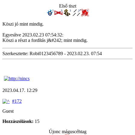
Első tiszt
Köszi jó mint mindig.
Egyesítve 2023.02.23 07:54:32:
Köszi a részt a fordítás j&#242; mint mindig.
Szerkesztette: Robi0123456789 - 2023.02.23. 07:54
2023.04.17. 12:29
#172
Guest
Hozzászólások:
15
Újonc máguscéhtag