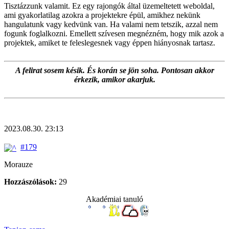
Tisztázzunk valamit. Ez egy rajongók által üzemeltetett weboldal,
ami gyakorlatilag azokra a projektekre épül, amikhez nekünk
hangulatunk vagy kedvünk van. Ha valami nem tetszik, azzal nem
fogunk foglalkozni. Emellett szívesen megnézném, hogy mik azok a
projektek, amiket te feleslegesnek vagy éppen hiányosnak tartasz.
A felirat sosem késik. És korán se jön soha. Pontosan akkor
érkezik, amikor akarjuk.
2023.08.30. 23:13
#179
Morauze
Hozzászólások:
29
Akadémiai tanuló