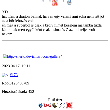
XD
hát igen, a dragon ballnak ha van egy valami ami soha nem tett jót
az a bőr lehúzás volt.
én még a superből is csak a broly filmet kezelem magamba tiszta
kánonnak mert egyébként csak a sima és Z az ami teljes volt
nekem..
2023.04.17. 19:11
#173
Robi0123456789
Hozzászólások:
452
Első tiszt