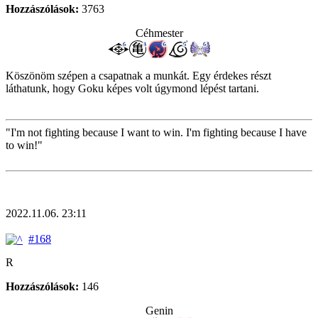
Hozzászólások:
3763
Céhmester
Köszönöm szépen a csapatnak a munkát. Egy érdekes részt
láthatunk, hogy Goku képes volt úgymond lépést tartani.
"I'm not fighting because I want to win. I'm fighting because I have
to win!"
2022.11.06. 23:11
#168
R
Hozzászólások:
146
Genin