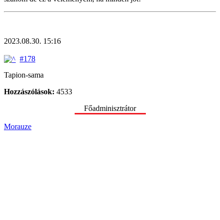
2023.08.30. 15:16
#178
Tapion-sama
Hozzászólások:
4533
Főadminisztrátor
Morauze