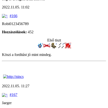
2022.11.05. 11:02
#166
Robi0123456789
Hozzászólások:
452
Első tiszt
Köszi a forditást jó mint mindeg.
2022.11.05. 11:27
#167
Jaeger