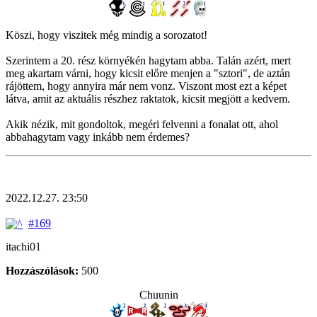
Köszi, hogy viszitek még mindig a sorozatot!
Szerintem a 20. rész környékén hagytam abba. Talán azért, mert
meg akartam várni, hogy kicsit előre menjen a "sztori", de aztán
rájöttem, hogy annyira már nem vonz. Viszont most ezt a képet
látva, amit az aktuális részhez raktatok, kicsit megjött a kedvem.
Akik nézik, mit gondoltok, megéri felvenni a fonalat ott, ahol
abbahagytam vagy inkább nem érdemes?
2022.12.27. 23:50
#169
itachi01
Hozzászólások:
500
Chuunin