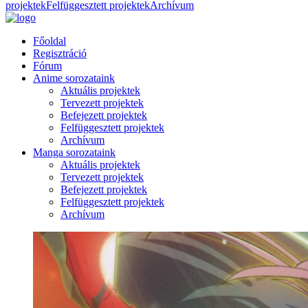
projektek
Felfüggesztett projektek
Archívum
Főoldal
Regisztráció
Fórum
Anime sorozataink
Aktuális projektek
Tervezett projektek
Befejezett projektek
Felfüggesztett projektek
Archívum
Manga sorozataink
Aktuális projektek
Tervezett projektek
Befejezett projektek
Felfüggesztett projektek
Archívum