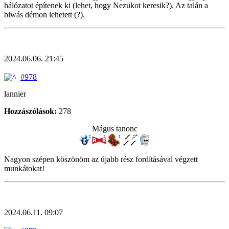
hálózatot építenek ki (lehet, hogy Nezukot keresik?). Az talán a
biwás démon lehetett (?).
2024.06.06. 21:45
#978
lannier
Hozzászólások:
278
Mágus tanonc
Nagyon szépen köszönöm az újabb rész fordításával végzett
munkátokat!
2024.06.11. 09:07