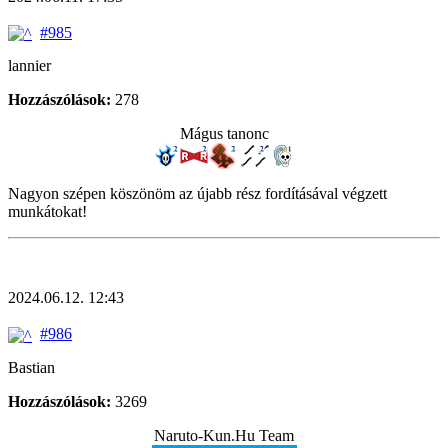
#985
lannier
Hozzászólások:
278
Mágus tanonc
Nagyon szépen köszönöm az újabb rész fordításával végzett
munkátokat!
2024.06.12. 12:43
#986
Bastian
Hozzászólások:
3269
Naruto-Kun.Hu Team