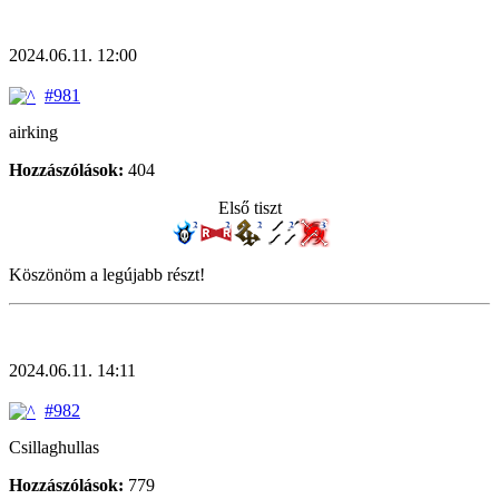
2024.06.11. 12:00
#981
airking
Hozzászólások:
404
Első tiszt
Köszönöm a legújabb részt!
2024.06.11. 14:11
#982
Csillaghullas
Hozzászólások:
779