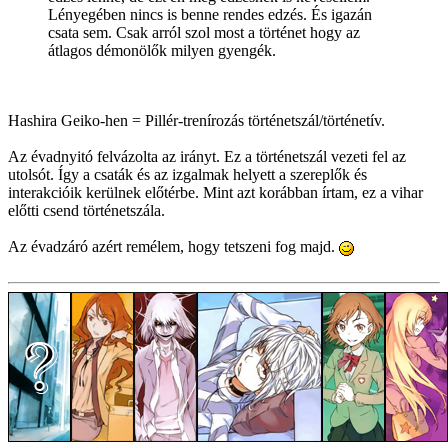
Lényegében nincs is benne rendes edzés. És igazán
csata sem. Csak arról szol most a történet hogy az
átlagos démonölők milyen gyengék.
Hashira Geiko-hen = Pillér-trenírozás történetszál/történetív.
Az évadnyitó felvázolta az irányt. Ez a történetszál vezeti fel az
utolsót. Így a csaták és az izgalmak helyett a szereplők és
interakcióik kerülnek előtérbe. Mint azt korábban írtam, ez a vihar
előtti csend történetszála.
Az évadzáró azért remélem, hogy tetszeni fog majd.