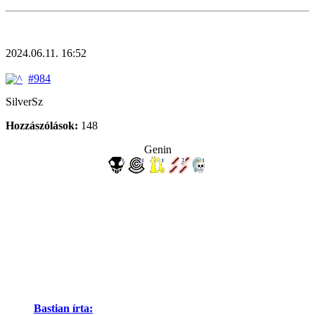
2024.06.11. 16:52
#984
SilverSz
Hozzászólások:
148
Genin
Bastian írta: