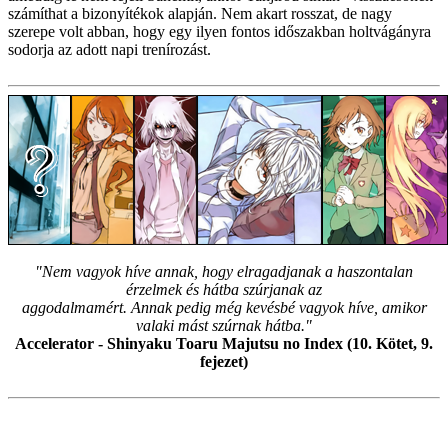
számíthat a bizonyítékok alapján. Nem akart rosszat, de nagy
szerepe volt abban, hogy egy ilyen fontos időszakban holtvágányra
sodorja az adott napi trenírozást.
"Nem vagyok híve annak, hogy elragadjanak a haszontalan
érzelmek és hátba szúrjanak az
aggodalmamért. Annak pedig még kevésbé vagyok híve, amikor
valaki mást szúrnak hátba."
Accelerator - Shinyaku Toaru Majutsu no Index (10. Kötet, 9.
fejezet)