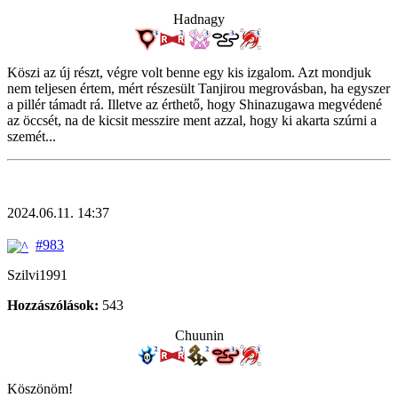
Hadnagy
Köszi az új részt, végre volt benne egy kis izgalom. Azt mondjuk
nem teljesen értem, mért részesült Tanjirou megrovásban, ha egyszer
a pillér támadt rá. Illetve az érthető, hogy Shinazugawa megvédené
az öccsét, na de kicsit messzire ment azzal, hogy ki akarta szúrni a
szemét...
2024.06.11. 14:37
#983
Szilvi1991
Hozzászólások:
543
Chuunin
Köszönöm!