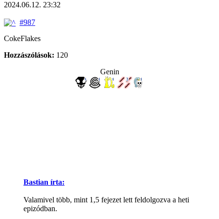
2024.06.12. 23:32
#987
CokeFlakes
Hozzászólások:
120
Genin
Bastian írta:
Valamivel több, mint 1,5 fejezet lett feldolgozva a heti
epizódban.