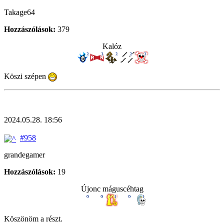
Takage64
Hozzászólások:
379
Kalóz
Köszi szépen
2024.05.28. 18:56
#958
grandegamer
Hozzászólások:
19
Újonc máguscéhtag
Köszönöm a részt.