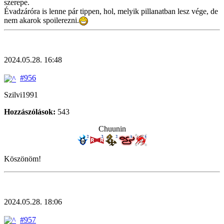
szerepe.
Évadzáróra is lenne pár tippen, hol, melyik pillanatban lesz vége, de
nem akarok spoilerezni.
2024.05.28. 16:48
#956
Szilvi1991
Hozzászólások:
543
Chuunin
Köszönöm!
2024.05.28. 18:06
#957