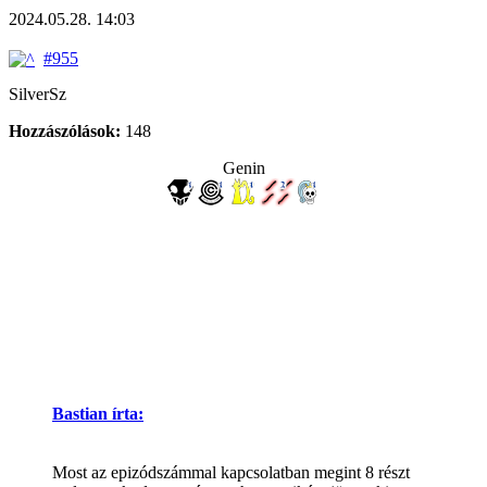
2024.05.28. 14:03
#955
SilverSz
Hozzászólások:
148
Genin
Bastian írta:
Most az epizódszámmal kapcsolatban megint 8 részt