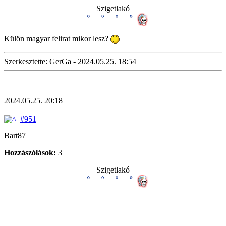
Szigetlakó
Külön magyar felirat mikor lesz?
Szerkesztette: GerGa - 2024.05.25. 18:54
2024.05.25. 20:18
#951
Bart87
Hozzászólások:
3
Szigetlakó