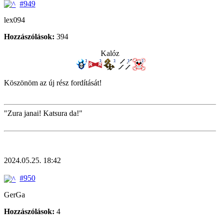
#949
lex094
Hozzászólások:
394
Kalóz
Köszönöm az új rész fordítását!
"Zura janai! Katsura da!"
2024.05.25. 18:42
#950
GerGa
Hozzászólások:
4