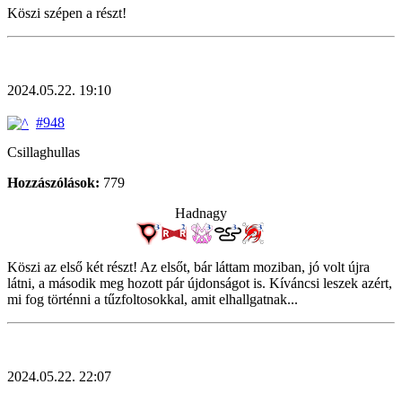
Köszi szépen a részt!
2024.05.22. 19:10
#948
Csillaghullas
Hozzászólások:
779
Hadnagy
Köszi az első két részt! Az elsőt, bár láttam moziban, jó volt újra
látni, a második meg hozott pár újdonságot is. Kíváncsi leszek azért,
mi fog történni a tűzfoltosokkal, amit elhallgatnak...
2024.05.22. 22:07