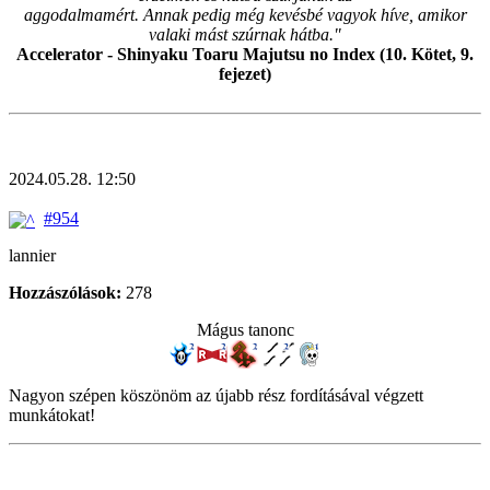
aggodalmamért. Annak pedig még kevésbé vagyok híve, amikor
valaki mást szúrnak hátba."
Accelerator - Shinyaku Toaru Majutsu no Index (10. Kötet, 9.
fejezet)
2024.05.28. 12:50
#954
lannier
Hozzászólások:
278
Mágus tanonc
Nagyon szépen köszönöm az újabb rész fordításával végzett
munkátokat!