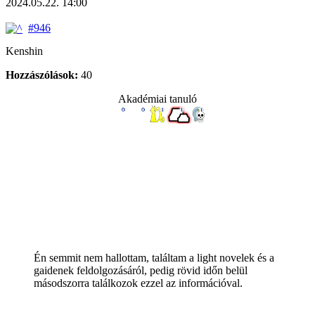
2024.05.22. 14:00
#946
Kenshin
Hozzászólások:
40
Akadémiai tanuló
Én semmit nem hallottam, találtam a light novelek és a
gaidenek feldolgozásáról, pedig rövid időn belül
másodszorra találkozok ezzel az információval.