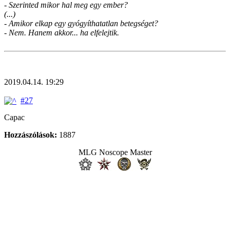
- Szerinted mikor hal meg egy ember?
(...)
- Amikor elkap egy gyógyíthatatlan betegséget?
- Nem. Hanem akkor... ha elfelejtik.
2019.04.14. 19:29
#27
Capac
Hozzászólások:
1887
MLG Noscope Master