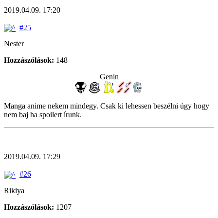
2019.04.09. 17:20
#25
Nester
Hozzászólások:
148
Genin
Manga anime nekem mindegy. Csak ki lehessen beszélni úgy hogy
nem baj ha spoilert írunk.
2019.04.09. 17:29
#26
Rikiya
Hozzászólások:
1207