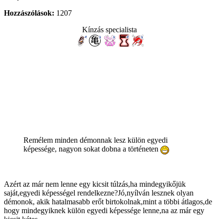
Hozzászólások:
1207
Kínzás specialista
Remélem minden démonnak lesz külön egyedi
képessége, nagyon sokat dobna a történeten
Azért az már nem lenne egy kicsit túlzás,ha mindegyikőjük
saját,egyedi képességel rendelkezne?Jó,nyílván lesznek olyan
démonok, akik hatalmasabb erőt birtokolnak,mint a többi átlagos,de
hogy mindegyiknek külön egyedi képessége lenne,na az már egy