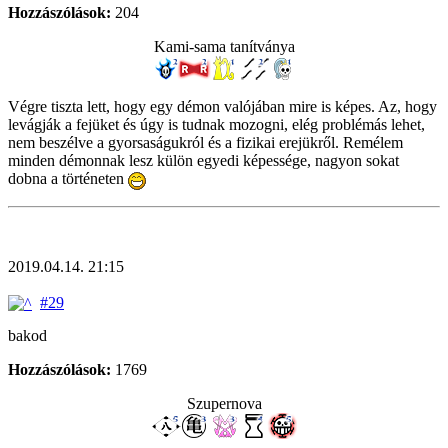
Hozzászólások:
204
Kami-sama tanítványa
Végre tiszta lett, hogy egy démon valójában mire is képes. Az, hogy
levágják a fejüket és úgy is tudnak mozogni, elég problémás lehet,
nem beszélve a gyorsaságukról és a fizikai erejükről. Remélem
minden démonnak lesz külön egyedi képessége, nagyon sokat
dobna a történeten
2019.04.14. 21:15
#29
bakod
Hozzászólások:
1769
Szupernova