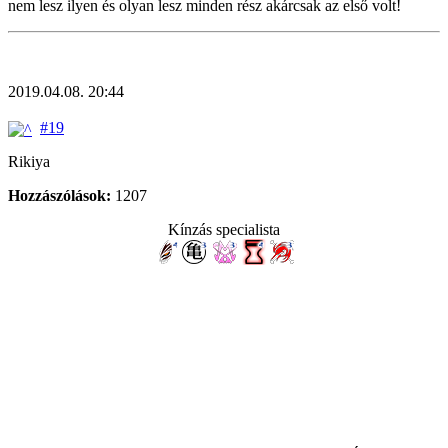
nem lesz ilyen és olyan lesz minden rész akárcsak az első volt!
2019.04.08. 20:44
#19
Rikiya
Hozzászólások:
1207
Kínzás specialista