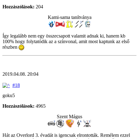
Hozzászólások:
204
Kami-sama tanítványa
Így legalább nem egy összecsapott valamit adnak ki, hanem kb
100% hogy folytatódik az a színvonal, amit most kaptunk az első
részben
2019.04.08. 20:04
#18
goku5
Hozzászólások:
4965
Szent Mágus
Hát az Overlord 3. évadát is igencsak elrontották. Remélem ezzel