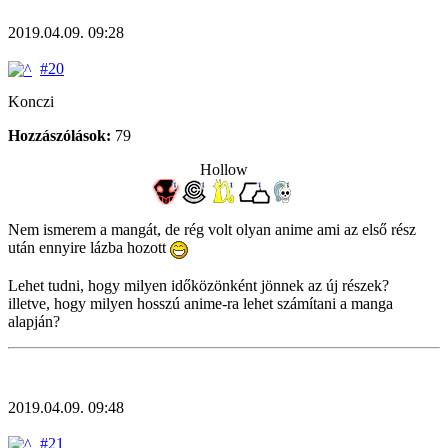
2019.04.09. 09:28
#20
Konczi
Hozzászólások:
79
Hollow
Nem ismerem a mangát, de rég volt olyan anime ami az első rész
után ennyire lázba hozott
Lehet tudni, hogy milyen időközönként jönnek az új részek?
illetve, hogy milyen hosszú anime-ra lehet számítani a manga
alapján?
2019.04.09. 09:48
#21