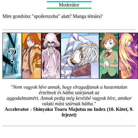
Moderátor
Mire gondolsz "spoilerszoba" alatt? Manga témára?
"Nem vagyok híve annak, hogy elragadjanak a haszontalan
érzelmek és hátba szúrjanak az
aggodalmamért. Annak pedig még kevésbé vagyok híve, amikor
valaki mást szúrnak hátba."
Accelerator - Shinyaku Toaru Majutsu no Index (10. Kötet, 9.
fejezet)