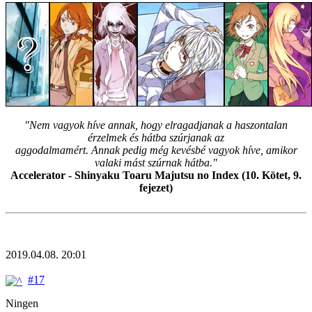
"Nem vagyok híve annak, hogy elragadjanak a haszontalan
érzelmek és hátba szúrjanak az
aggodalmamért. Annak pedig még kevésbé vagyok híve, amikor
valaki mást szúrnak hátba."
Accelerator - Shinyaku Toaru Majutsu no Index (10. Kötet, 9.
fejezet)
2019.04.08. 20:01
#17
Ningen