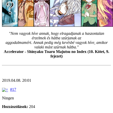
"Nem vagyok híve annak, hogy elragadjanak a haszontalan
érzelmek és hátba szúrjanak az
aggodalmamért. Annak pedig még kevésbé vagyok híve, amikor
valaki mást szúrnak hátba."
Accelerator - Shinyaku Toaru Majutsu no Index (10. Kötet, 9.
fejezet)
2019.04.08. 20:01
#17
Ningen
Hozzászólások:
204