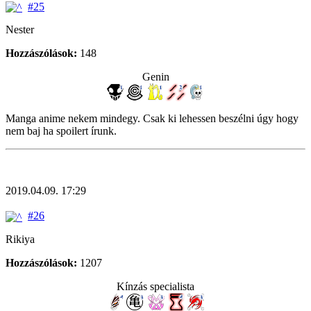
#25
Nester
Hozzászólások:
148
Genin
Manga anime nekem mindegy. Csak ki lehessen beszélni úgy hogy
nem baj ha spoilert írunk.
2019.04.09. 17:29
#26
Rikiya
Hozzászólások:
1207
Kínzás specialista