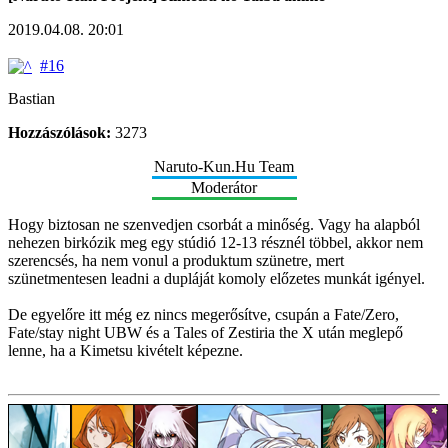
2019.04.08. 20:01
#16
Bastian
Hozzászólások:
3273
Naruto-Kun.Hu Team
Moderátor
Hogy biztosan ne szenvedjen csorbát a minőség. Vagy ha alapból
nehezen birkózik meg egy stúdió 12-13 résznél többel, akkor nem
szerencsés, ha nem vonul a produktum szünetre, mert
szünetmentesen leadni a dupláját komoly előzetes munkát igényel.
De egyelőre itt még ez nincs megerősítve, csupán a Fate/Zero,
Fate/stay night UBW és a Tales of Zestiria the X után meglepő
lenne, ha a Kimetsu kivételt képezne.