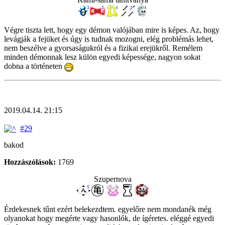
Végre tiszta lett, hogy egy démon valójában mire is képes. Az, hogy
levágják a fejüket és úgy is tudnak mozogni, elég problémás lehet,
nem beszélve a gyorsaságukról és a fizikai erejükről. Remélem
minden démonnak lesz külön egyedi képessége, nagyon sokat
dobna a történeten
2019.04.14. 21:15
#29
bakod
Hozzászólások:
1769
Szupernova
Érdekesnek tűnt ezért belekezdtem. egyelőre nem mondanék még
olyanokat hogy megérte vagy hasonlók, de ígéretes. eléggé egyedi