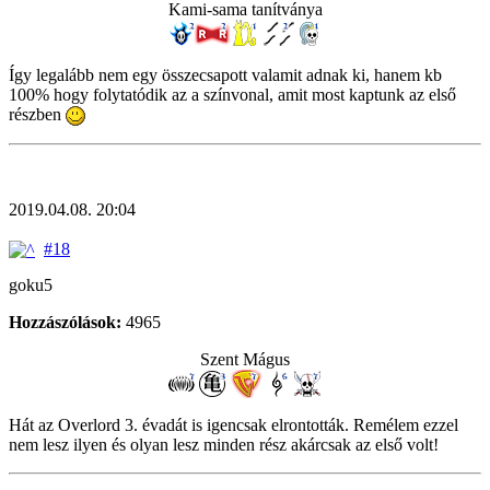
Kami-sama tanítványa
Így legalább nem egy összecsapott valamit adnak ki, hanem kb
100% hogy folytatódik az a színvonal, amit most kaptunk az első
részben
2019.04.08. 20:04
#18
goku5
Hozzászólások:
4965
Szent Mágus
Hát az Overlord 3. évadát is igencsak elrontották. Remélem ezzel
nem lesz ilyen és olyan lesz minden rész akárcsak az első volt!