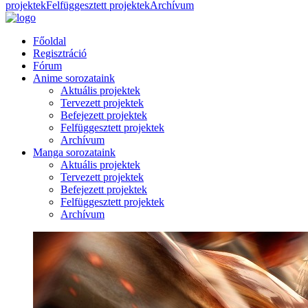
projektek
Felfüggesztett projektek
Archívum
Főoldal
Regisztráció
Fórum
Anime sorozataink
Aktuális projektek
Tervezett projektek
Befejezett projektek
Felfüggesztett projektek
Archívum
Manga sorozataink
Aktuális projektek
Tervezett projektek
Befejezett projektek
Felfüggesztett projektek
Archívum