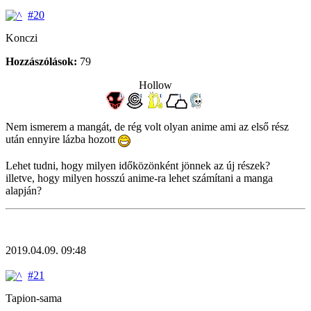
#20
Konczi
Hozzászólások:
79
Hollow
Nem ismerem a mangát, de rég volt olyan anime ami az első rész
után ennyire lázba hozott
Lehet tudni, hogy milyen időközönként jönnek az új részek?
illetve, hogy milyen hosszú anime-ra lehet számítani a manga
alapján?
2019.04.09. 09:48
#21
Tapion-sama