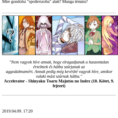
Mire gondolsz "spoilerszoba" alatt? Manga témára?
"Nem vagyok híve annak, hogy elragadjanak a haszontalan
érzelmek és hátba szúrjanak az
aggodalmamért. Annak pedig még kevésbé vagyok híve, amikor
valaki mást szúrnak hátba."
Accelerator - Shinyaku Toaru Majutsu no Index (10. Kötet, 9.
fejezet)
2019.04.09. 17:20