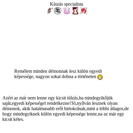
Kínzás specialista
Remélem minden démonnak lesz külön egyedi
képessége, nagyon sokat dobna a történeten
Azért az már nem lenne egy kicsit túlzás,ha mindegyikőjük
saját,egyedi képességel rendelkezne?Jó,nyílván lesznek olyan
démonok, akik hatalmasabb erőt birtokolnak,mint a többi átlagos,de
hogy mindegyiknek külön egyedi képessége lenne,na az már egy
kicsit kétes.