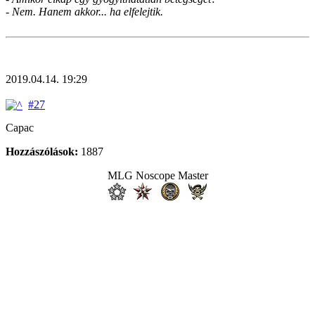
- Nem. Hanem akkor... ha elfelejtik.
2019.04.14. 19:29
#27
Capac
Hozzászólások:
1887
MLG Noscope Master