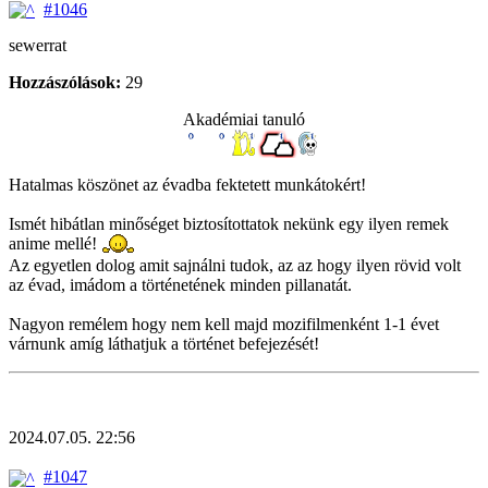
#1046
sewerrat
Hozzászólások:
29
Akadémiai tanuló
Hatalmas köszönet az évadba fektetett munkátokért!
Ismét hibátlan minőséget biztosítottatok nekünk egy ilyen remek
anime mellé!
Az egyetlen dolog amit sajnálni tudok, az az hogy ilyen rövid volt
az évad, imádom a történetének minden pillanatát.
Nagyon remélem hogy nem kell majd mozifilmenként 1-1 évet
várnunk amíg láthatjuk a történet befejezését!
2024.07.05. 22:56
#1047