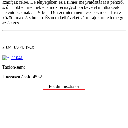
szakítják félbe. De lényegében ez a filmes megvalósítás is a pénzről
szól. Többen mennek el a moziba nagyobb a bevétel mintha csak
hetente leadnák a TV-ben. De szerintem nem lesz sok idő 1-1 rész
között. max 2-3 hónap. És nem kell éveket várni rájuk mire lemegy
az összes.
2024.07.04. 19:25
#1041
Tapion-sama
Hozzászólások:
4532
Főadminisztrátor