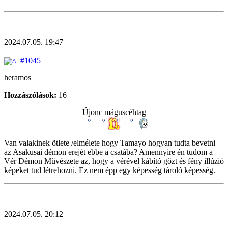
2024.07.05. 19:47
#1045
heramos
Hozzászólások:
16
Újonc máguscéhtag
Van valakinek ötlete /elmélete hogy Tamayo hogyan tudta bevetni
az Asakusai démon erejét ebbe a csatába? Amennyire én tudom a
Vér Démon Művészete az, hogy a vérével kábító gőzt és fény illúzió
képeket tud létrehozni. Ez nem épp egy képesség tároló képesség.
2024.07.05. 20:12