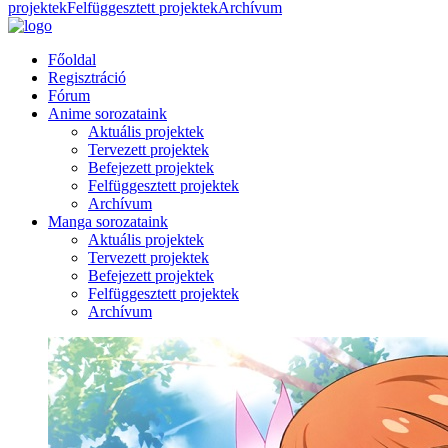
projektek
Felfüggesztett projektek
Archívum
Főoldal
Regisztráció
Fórum
Anime sorozataink
Aktuális projektek
Tervezett projektek
Befejezett projektek
Felfüggesztett projektek
Archívum
Manga sorozataink
Aktuális projektek
Tervezett projektek
Befejezett projektek
Felfüggesztett projektek
Archívum