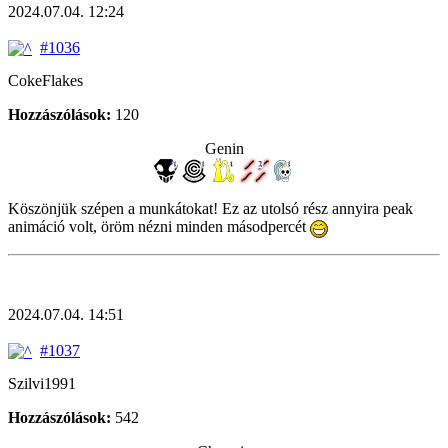
2024.07.04. 12:24
#1036
CokeFlakes
Hozzászólások:
120
Genin
Köszönjük szépen a munkátokat! Ez az utolsó rész annyira peak
animáció volt, öröm nézni minden másodpercét
2024.07.04. 14:51
#1037
Szilvi1991
Hozzászólások:
542