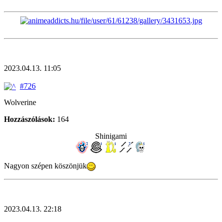
2023.04.13. 11:05
#726
Wolverine
Hozzászólások:
164
Shinigami
Nagyon szépen köszönjük
2023.04.13. 22:18