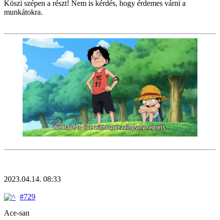
Köszi szépen a részt! Nem is kérdés, hogy érdemes várni a
munkátokra.
2023.04.14. 08:33
#729
Ace-san