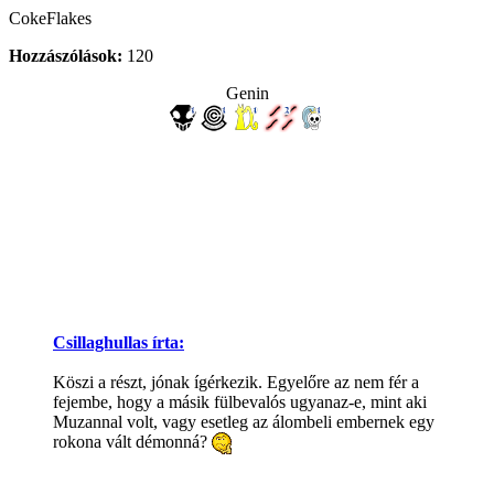
CokeFlakes
Hozzászólások:
120
Genin
Csillaghullas írta:
Köszi a részt, jónak ígérkezik. Egyelőre az nem fér a
fejembe, hogy a másik fülbevalós ugyanaz-e, mint aki
Muzannal volt, vagy esetleg az álombeli embernek egy
rokona vált démonná?