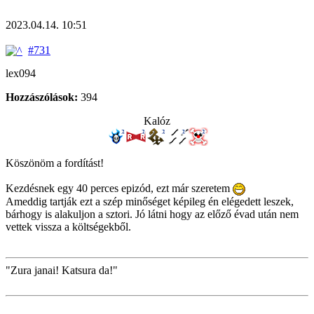
2023.04.14. 10:51
#731
lex094
Hozzászólások:
394
Kalóz
Köszönöm a fordítást!
Kezdésnek egy 40 perces epizód, ezt már szeretem
Ameddig tartják ezt a szép minőséget képileg én elégedett leszek,
bárhogy is alakuljon a sztori. Jó látni hogy az előző évad után nem
vettek vissza a költségekből.
"Zura janai! Katsura da!"