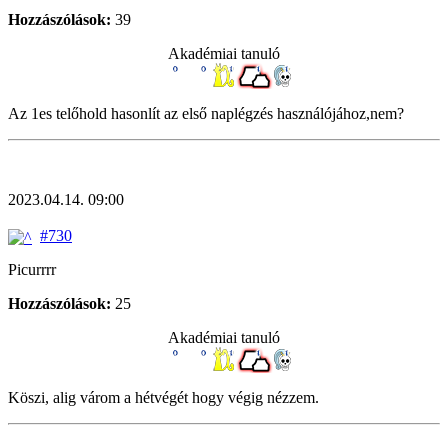
Hozzászólások:
39
Akadémiai tanuló
Az 1es telőhold hasonlít az első naplégzés használójához,nem?
2023.04.14. 09:00
#730
Picurrrr
Hozzászólások:
25
Akadémiai tanuló
Köszi, alig várom a hétvégét hogy végig nézzem.