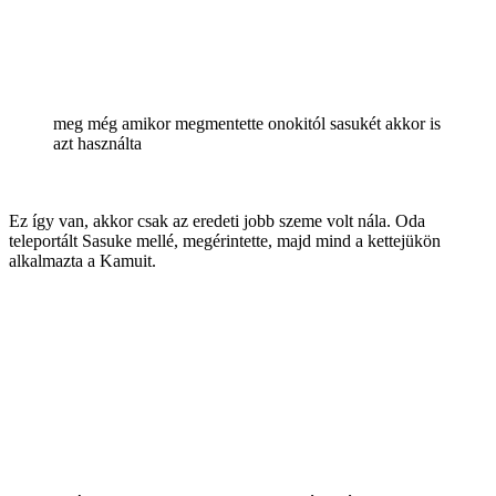
meg még amikor megmentette onokitól sasukét akkor is
azt használta
Ez így van, akkor csak az eredeti jobb szeme volt nála. Oda
teleportált Sasuke mellé, megérintette, majd mind a kettejükön
alkalmazta a Kamuit.