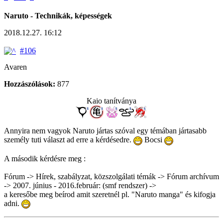
Naruto - Technikák, képességek
2018.12.27. 16:12
#106
Avaren
Hozzászólások:
877
Kaio tanítványa
Annyira nem vagyok Naruto jártas szóval egy témában jártasabb
személy tuti választ ad erre a kérdésedre.
Bocsi
A második kérdésre meg :
Fórum -> Hírek, szabályzat, közszolgálati témák -> Fórum archívum
-> 2007. június - 2016.február: (smf rendszer) ->
a keresőbe meg beírod amit szeretnél pl. "Naruto manga" és kifogja
adni.