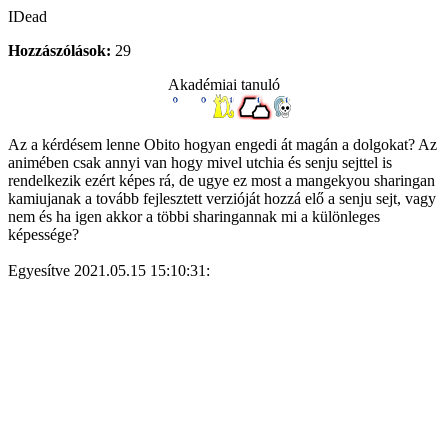
IDead
Hozzászólások:
29
Akadémiai tanuló
Az a kérdésem lenne Obito hogyan engedi át magán a dolgokat? Az
animében csak annyi van hogy mivel utchia és senju sejttel is
rendelkezik ezért képes rá, de ugye ez most a mangekyou sharingan
kamiujanak a tovább fejlesztett verzióját hozzá elő a senju sejt, vagy
nem és ha igen akkor a többi sharingannak mi a különleges
képessége?
Egyesítve 2021.05.15 15:10:31: