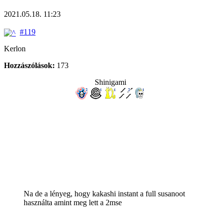
2021.05.18. 11:23
#119
Kerlon
Hozzászólások:
173
Shinigami
Na de a lényeg, hogy kakashi instant a full susanoot
használta amint meg lett a 2mse