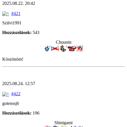
2025.08.22. 20:42
#421
Szilvi1991
Hozzászólások:
543
Chuunin
Köszönöm!
2025.08.24. 12:57
#422
gotenssj6
Hozzászólások:
196
Shinigami