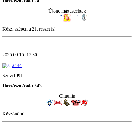
Hozzászólások:
24
Újonc máguscéhtag
Köszi szépen a 21. részét is!
2025.09.15. 17:30
#434
Szilvi1991
Hozzászólások:
543
Chuunin
Köszönöm!