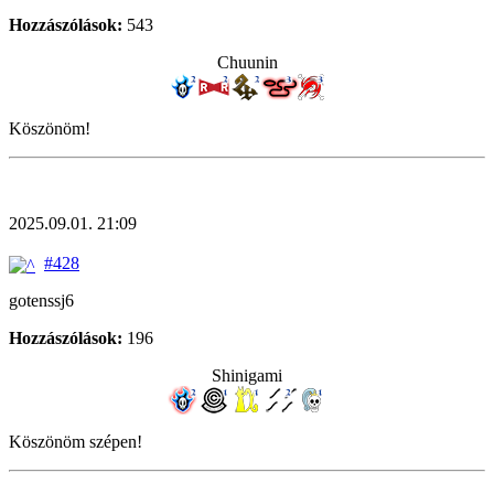
Hozzászólások:
543
Chuunin
Köszönöm!
2025.09.01. 21:09
#428
gotenssj6
Hozzászólások:
196
Shinigami
Köszönöm szépen!