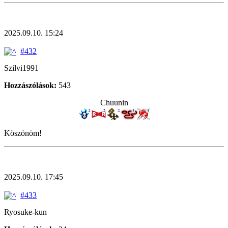
2025.09.10. 15:24
#432
Szilvi1991
Hozzászólások:
543
Chuunin
Köszönöm!
2025.09.10. 17:45
#433
Ryosuke-kun