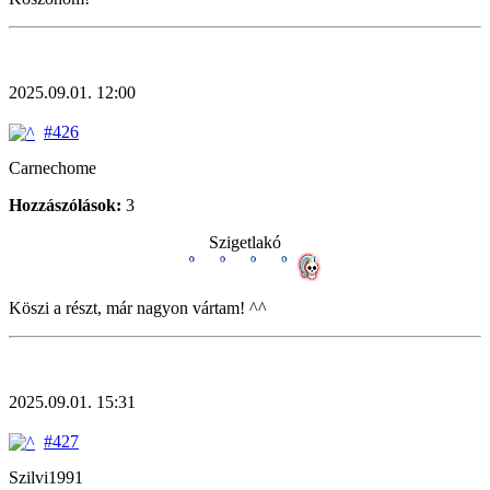
2025.09.01. 12:00
#426
Carnechome
Hozzászólások:
3
Szigetlakó
Köszi a részt, már nagyon vártam! ^^
2025.09.01. 15:31
#427
Szilvi1991