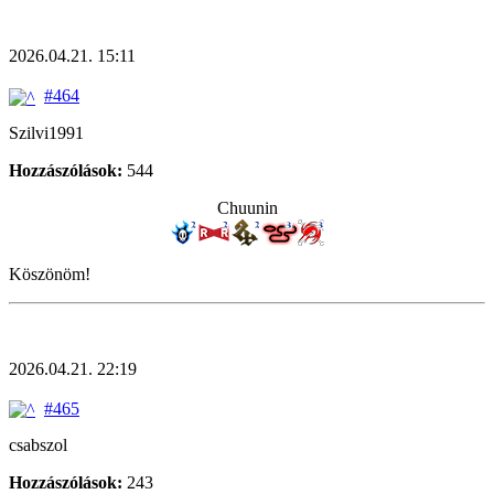
2026.04.21. 15:11
#464
Szilvi1991
Hozzászólások:
544
Chuunin
Köszönöm!
2026.04.21. 22:19
#465
csabszol
Hozzászólások:
243