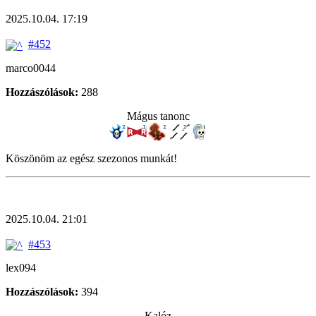
2025.10.04. 17:19
#452
marco0044
Hozzászólások:
288
Mágus tanonc
Köszönöm az egész szezonos munkát!
2025.10.04. 21:01
#453
lex094
Hozzászólások:
394
Kalóz