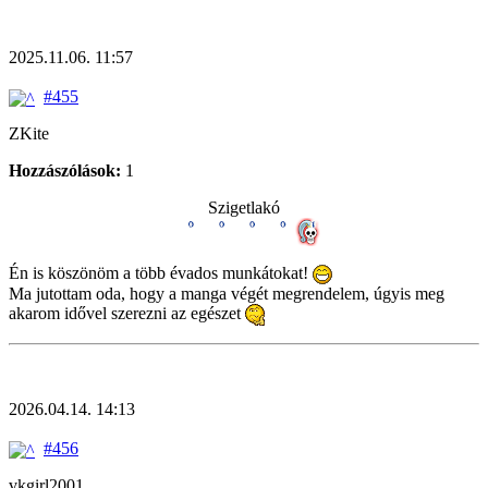
2025.11.06. 11:57
#455
ZKite
Hozzászólások:
1
Szigetlakó
Én is köszönöm a több évados munkátokat!
Ma jutottam oda, hogy a manga végét megrendelem, úgyis meg
akarom idővel szerezni az egészet
2026.04.14. 14:13
#456
vkgirl2001