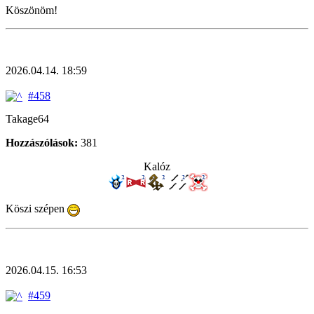
Köszönöm!
2026.04.14. 18:59
#458
Takage64
Hozzászólások:
381
Kalóz
Köszi szépen
2026.04.15. 16:53
#459