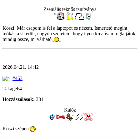
Zseniális teknős tanítványa
Köszi! Már csapom is fel a laptopot és nézem. Ismertető megint
mókásra sikerült, nagyon szeretem, hogy ilyen kreatívan foglaljátok
mindig össze, mi várható
2026.04.21. 14:42
#463
Takage64
Hozzászólások:
381
Kalóz
Köszi szépen