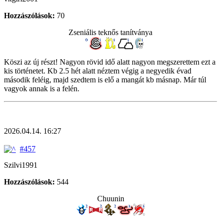
Hozzászólások:
70
Zseniális teknős tanítványa
Köszi az új részt! Nagyon rövid idő alatt nagyon megszerettem ezt a
kis történetet. Kb 2.5 hét alatt néztem végig a negyedik évad
második feléig, majd szedtem is elő a mangát kb másnap. Már túl
vagyok annak is a felén.
2026.04.14. 16:27
#457
Szilvi1991
Hozzászólások:
544
Chuunin