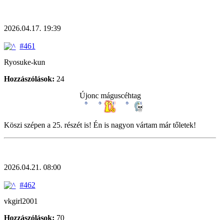
2026.04.17. 19:39
#461
Ryosuke-kun
Hozzászólások:
24
Újonc máguscéhtag
Köszi szépen a 25. részét is! Én is nagyon vártam már tőletek!
2026.04.21. 08:00
#462
vkgirl2001
Hozzászólások:
70