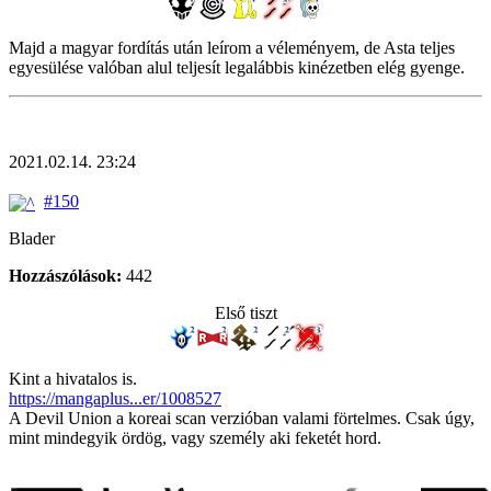
Majd a magyar fordítás után leírom a véleményem, de Asta teljes
egyesülése valóban alul teljesít legalábbis kinézetben elég gyenge.
2021.02.14. 23:24
#150
Blader
Hozzászólások:
442
Első tiszt
Kint a hivatalos is.
https://mangaplus...er/1008527
A Devil Union a koreai scan verzióban valami förtelmes. Csak úgy,
mint mindegyik ördög, vagy személy aki feketét hord.