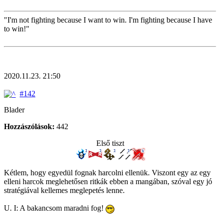
"I'm not fighting because I want to win. I'm fighting because I have
to win!"
2020.11.23. 21:50
#142
Blader
Hozzászólások:
442
Első tiszt
Kétlem, hogy egyedül fognak harcolni ellenük. Viszont egy az egy
elleni harcok meglehetősen ritkák ebben a mangában, szóval egy jó
stratégiával kellemes meglepetés lenne.
U. I: A bakancsom maradni fog!