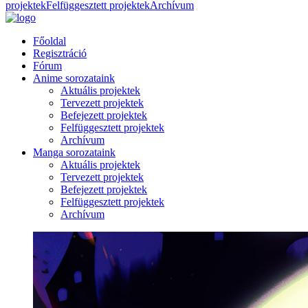
projektek
Felfüggesztett projektek
Archívum
Főoldal
Regisztráció
Fórum
Anime sorozataink
Aktuális projektek
Tervezett projektek
Befejezett projektek
Felfüggesztett projektek
Archívum
Manga sorozataink
Aktuális projektek
Tervezett projektek
Befejezett projektek
Felfüggesztett projektek
Archívum