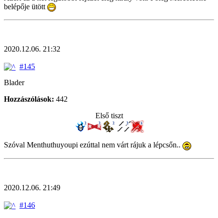
belépője ütött
2020.12.06. 21:32
#145
Blader
Hozzászólások:
442
Első tiszt
Szóval Menthuthuyoupi ezúttal nem várt rájuk a lépcsőn..
2020.12.06. 21:49
#146