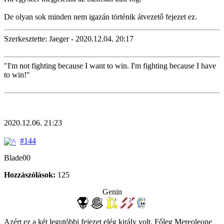
De olyan sok minden nem igazán történik átvezető fejezet ez.
Szerkesztette: Jaeger - 2020.12.04. 20:17
"I'm not fighting because I want to win. I'm fighting because I have
to win!"
2020.12.06. 21:23
#144
Blade00
Hozzászólások:
125
Genin
Azért ez a két legutóbbi fejezet elég király volt. Főleg Mereoleone