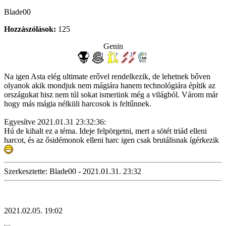
Blade00
Hozzászólások:
125
Genin
Na igen Asta elég ultimate erővel rendelkezik, de lehetnek bőven
olyanok akik mondjuk nem mágiára hanem technológiára építik az
országukat hisz nem túl sokat ismerünk még a világból. Várom már
hogy más mágia nélküli harcosok is feltűnnek.
Egyesítve 2021.01.31 23:32:36:
Hú de kihalt ez a téma. Ideje felpörgetni, mert a sötét triád elleni
harcot, és az ősidémonok elleni harc igen csak brutálisnak ígérkezik
Szerkesztette: Blade00 - 2021.01.31. 23:32
2021.02.05. 19:02