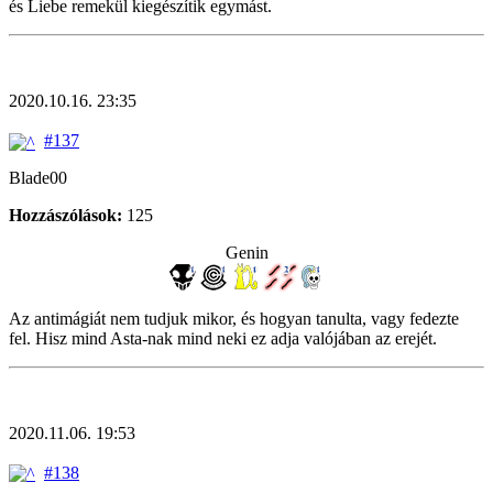
és Liebe remekül kiegészítik egymást.
2020.10.16. 23:35
#137
Blade00
Hozzászólások:
125
Genin
Az antimágiát nem tudjuk mikor, és hogyan tanulta, vagy fedezte
fel. Hisz mind Asta-nak mind neki ez adja valójában az erejét.
2020.11.06. 19:53
#138