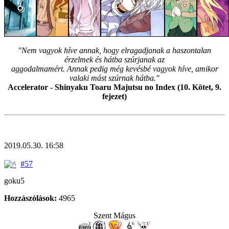
"Nem vagyok híve annak, hogy elragadjanak a haszontalan
érzelmek és hátba szúrjanak az
aggodalmamért. Annak pedig még kevésbé vagyok híve, amikor
valaki mást szúrnak hátba."
Accelerator - Shinyaku Toaru Majutsu no Index (10. Kötet, 9.
fejezet)
2019.05.30. 16:58
#57
goku5
Hozzászólások:
4965
Szent Mágus