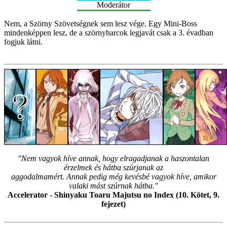
Moderátor
Nem, a Szörny Szövetségnek sem lesz vége. Egy Mini-Boss
mindenképpen lesz, de a szörnyharcok legjavát csak a 3. évadban
fogjuk látni.
"Nem vagyok híve annak, hogy elragadjanak a haszontalan
érzelmek és hátba szúrjanak az
aggodalmamért. Annak pedig még kevésbé vagyok híve, amikor
valaki mást szúrnak hátba."
Accelerator - Shinyaku Toaru Majutsu no Index (10. Kötet, 9.
fejezet)