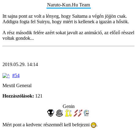
Naruto-Kun.Hu Team
Itt sajna pont az volt a lényeg, hogy Saitama a végén jöjjön csak.
Addigra fogta fel Suiryu, hogy miért is kellenek a igazán a hősök.
A rész második felére azért sokat javult az animáció, az előző résszel
voltak gondok...
2019.05.29. 14:14
#54
Mextil General
Hozzászólások:
121
Genin
Mért pont a kedvenc részemnél kell befejezni
.