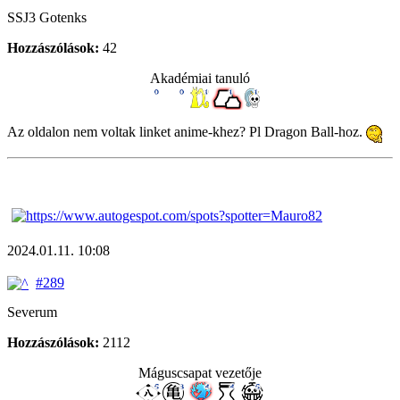
SSJ3 Gotenks
Hozzászólások:
42
Akadémiai tanuló
Az oldalon nem voltak linket anime-khez? Pl Dragon Ball-hoz.
2024.01.11. 10:08
#289
Severum
Hozzászólások:
2112
Máguscsapat vezetője