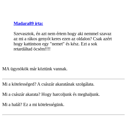
Madara89 írta:
Szevasztok, én azt nem értem hogy aki nemmel szavaz
az mi a rákos genyót keres ezen az oldalon? Csak azért
hogy kattintson egy "nemet" és kész. Ezt a sok
retardáltad öcsém!!!!
MA ügynökök már köztünk vannak.
Mi a kötelességed? A császár akaratának szolgálata.
Mi a császár akarata? Hogy harcoljunk és meghaljunk.
Mi a halál? Ez a mi kötelességünk.