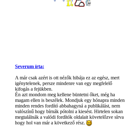
Severum írta:
A már csak azért is ott nézők hibája ez az egész, mert
igénytelenek, persze mindenre van egy megfelelő
kifogás a fejükben.
Én azt mondom meg kellene büntetni őket, még ha
magam ellen is beszélek. Mondjuk egy hónapra minden
minden rendes fordító abbahagyná a publikálást, nem
valószínű hogy bírnák pótolni a kiesést. Hirtelen sokan
megtalálnák a valódi fordítók oldalait követelőzve sírva
hogy hol van már a következő rész.