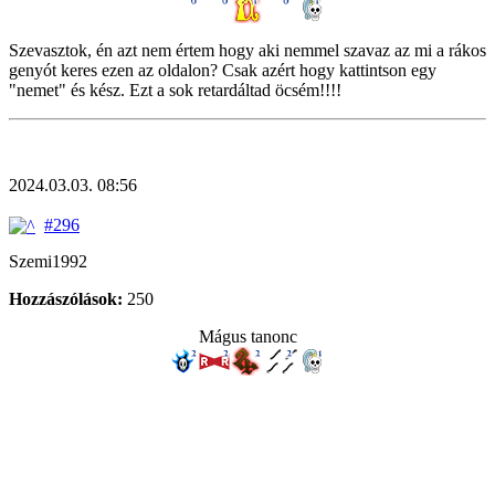
Szevasztok, én azt nem értem hogy aki nemmel szavaz az mi a rákos
genyót keres ezen az oldalon? Csak azért hogy kattintson egy
"nemet" és kész. Ezt a sok retardáltad öcsém!!!!
2024.03.03. 08:56
#296
Szemi1992
Hozzászólások:
250
Mágus tanonc