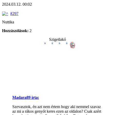
2024.03.12. 00:02
#297
Nuttika
Hozzászólások:
2
Szigetlakó
Madara89 írta:
Szevasztok, én azt nem értem hogy aki nemmel szavaz
az mi a rákos genyót keres ezen az oldalon? Csak azért