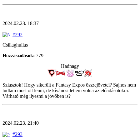
2024.02.23. 18:37
#292
Csillaghullas
Hozzászólások:
779
Hadnagy
Sziasztok! Hogy sikerült a Fantasy Expos összejövetel? Sajnos nem
tudtam most ott lenni, de kíváncsi lettem volna az előadásotokra.
Várható még ilyesmi a jövőben is?
2024.02.23. 21:40
#293