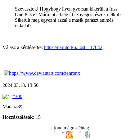
Szevasztok! Hogyhogy ilyen gyorsan kikerült a friss
One Piece? Mármint a bele írt szöveges részek nélkül?
Sikerült meg egyezni azzal a másik paraszt animés
oldallal?
Válasz a kérdésedre:
https://naruto-ku...ost_117642
2024.03.18. 13:56
#300
Madara89
Hozzászólások:
15
Újonc máguscéhtag