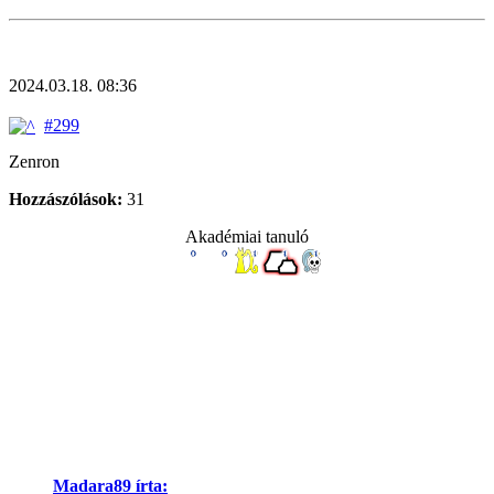
2024.03.18. 08:36
#299
Zenron
Hozzászólások:
31
Akadémiai tanuló
Madara89 írta: