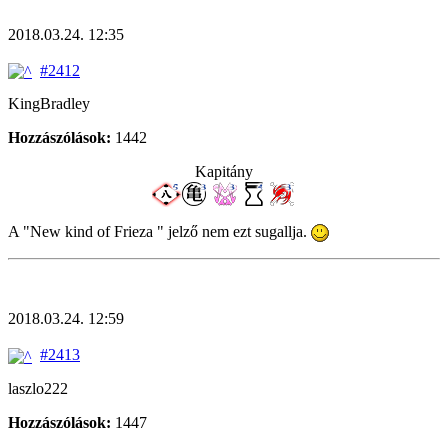
2018.03.24. 12:35
#2412
KingBradley
Hozzászólások:
1442
Kapitány
A "New kind of Frieza " jelző nem ezt sugallja.
2018.03.24. 12:59
#2413
laszlo222
Hozzászólások:
1447