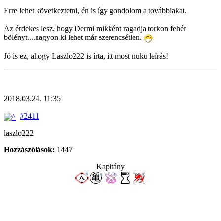
Erre lehet következtetni, én is így gondolom a továbbiakat.
Az érdekes lesz, hogy Dermi mikként ragadja torkon fehér
bölényt....nagyon ki lehet már szerencsétlen.
Jó is ez, ahogy Laszlo222 is írta, itt most nuku leírás!
2018.03.24. 11:35
#2411
laszlo222
Hozzászólások:
1447
Kapitány