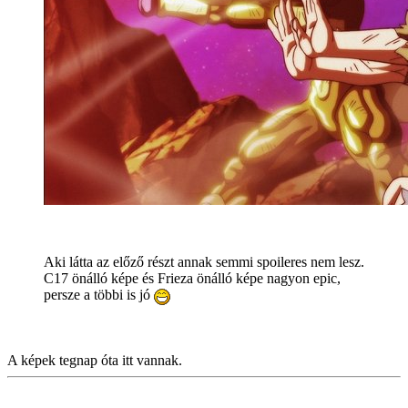
Aki látta az előző részt annak semmi spoileres nem lesz.
C17 önálló képe és Frieza önálló képe nagyon epic,
persze a többi is jó
A képek tegnap óta itt vannak.