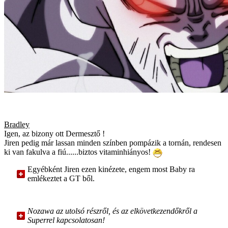
Bradley
Igen, az bizony ott Dermesztő !
Jiren pedig már lassan minden színben pompázik a tornán, rendesen
ki van fakulva a fiú......biztos vitaminhiányos!
Egyébként Jiren ezen kinézete, engem most Baby ra
emlékeztet a GT ből.
Nozawa az utolsó részről, és az elkövetkezendőkről a
Superrel kapcsolatosan!