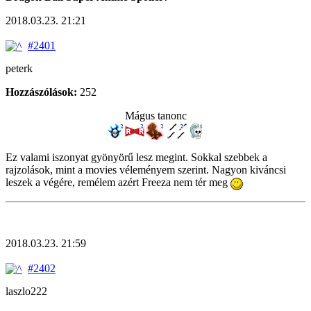
2018.03.23. 21:21
#2401
peterk
Hozzászólások:
252
Mágus tanonc
Ez valami iszonyat gyönyörű lesz megint. Sokkal szebbek a
rajzolások, mint a movies véleményem szerint. Nagyon kiváncsi
leszek a végére, remélem azért Freeza nem tér meg
2018.03.23. 21:59
#2402
laszlo222