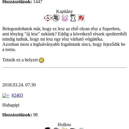
Hozzászólások:
1447
Kapitány
Belegondoltatok már, hogy ez lesz az első olyan rész a Superben,
ami tényleg "új lesz" nekünk? Eddig a következő részek spoilereiből
mindig tudtuk, hogy mi lesz egy rész várható végjátéka.
Azonban most a leghalványabb fogalmunk sincs, hogy fejeződik be
a torna.
Tetszik ez a helyzet
2018.03.24. 07:30
#2403
Hubapipi
Hozzászólások:
98
Hollow