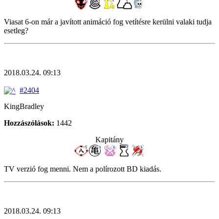
Viasat 6-on már a javított animáció fog vetítésre kerülni valaki tudja
esetleg?
2018.03.24. 09:13
#2404
KingBradley
Hozzászólások:
1442
Kapitány
TV verzió fog menni. Nem a polírozott BD kiadás.
2018.03.24. 09:13