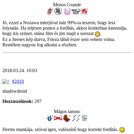
Menos Grande
Jó, ezzel a Nozawa interjúval már 99%-ra teszem, hogy lesz
folytatás. Ha teljesen pontos a fordítás, akkor konkrétan kimondja,
hogy kis szünet, utána film és jön majd a sorozat
Ez a Jirenes kép durva, Frieza lábát észre sem vettem volna.
Remélem nagyon fog alkotni a részben.
2018.03.24. 10:03
#2410
shadowdroid
Hozzászólások:
297
Mágus tanonc
Herms munkája, szóval igen, valószínű hogy korrekt fordítás.