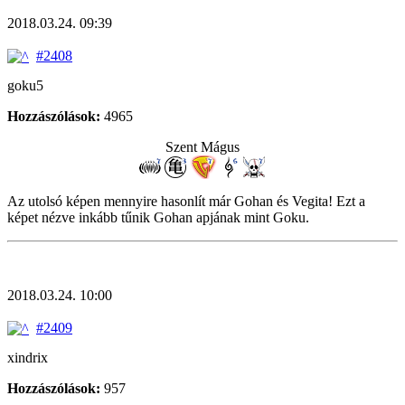
2018.03.24. 09:39
#2408
goku5
Hozzászólások:
4965
Szent Mágus
Az utolsó képen mennyire hasonlít már Gohan és Vegita! Ezt a
képet nézve inkább tűnik Gohan apjának mint Goku.
2018.03.24. 10:00
#2409
xindrix
Hozzászólások:
957