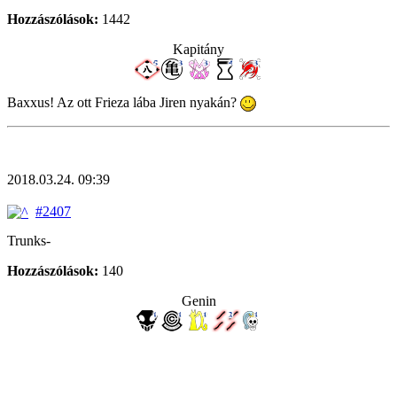
Hozzászólások:
1442
Kapitány
Baxxus! Az ott Frieza lába Jiren nyakán?
2018.03.24. 09:39
#2407
Trunks-
Hozzászólások:
140
Genin