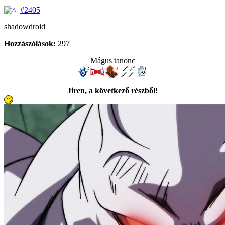
#2405
shadowdroid
Hozzászólások:
297
Mágus tanonc
Jiren, a következő részből!