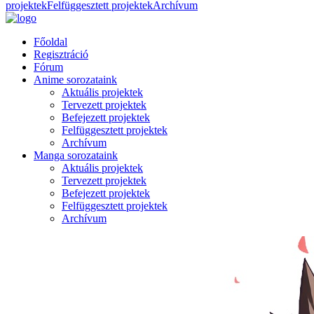
projektek
Felfüggesztett projektek
Archívum
Főoldal
Regisztráció
Fórum
Anime sorozataink
Aktuális projektek
Tervezett projektek
Befejezett projektek
Felfüggesztett projektek
Archívum
Manga sorozataink
Aktuális projektek
Tervezett projektek
Befejezett projektek
Felfüggesztett projektek
Archívum