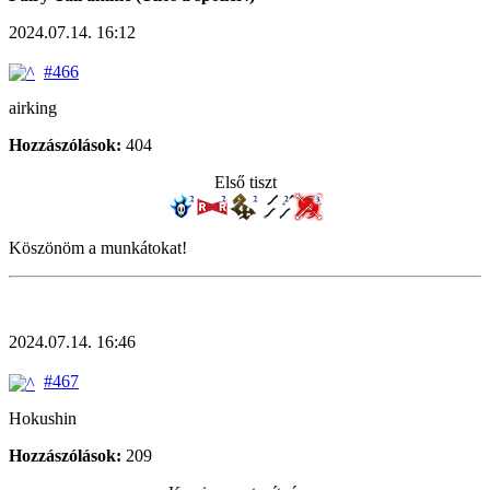
2024.07.14. 16:12
#466
airking
Hozzászólások:
404
Első tiszt
Köszönöm a munkátokat!
2024.07.14. 16:46
#467
Hokushin
Hozzászólások:
209