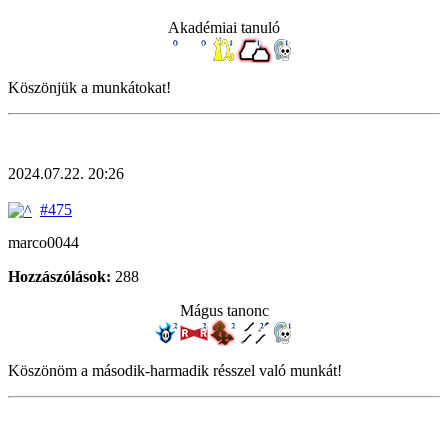
Akadémiai tanuló
Köszönjük a munkátokat!
2024.07.22. 20:26
#475
marco0044
Hozzászólások:
288
Mágus tanonc
Köszönöm a második-harmadik résszel való munkát!