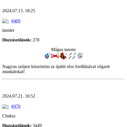
2024.07.15. 18:25
#469
lannier
Hozzászólások:
278
Mágus tanonc
Nagyon szépen köszönöm az újabb rész fordításával végzett
munkátokat!
2024.07.21. 16:52
#470
Chakra
Hozzászólások:
3449