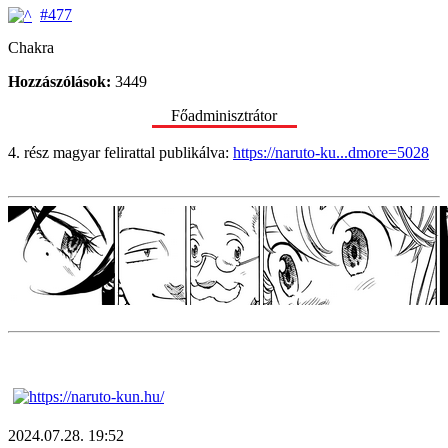
#477
Chakra
Hozzászólások:
3449
Főadminisztrátor
4. rész magyar felirattal publikálva:
https://naruto-ku...dmore=5028
2024.07.28. 19:52