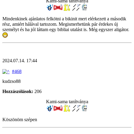
Kami-sama tanítványa
Mindenkinek ajánlatos felkötni a bikinit mert elérkezett a második
rész, amiért hálával tartozom. Megismerhetünk pár érdekes új
személyt és ha jól láttam egy bibliai utalást is. Még egyszer aligátor.
2024.07.14. 17:44
#468
kudzso88
Hozzászólások:
206
Kami-sama tanítványa
Köszönöm szépen