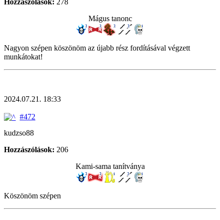
Hozzászólások:
278
Mágus tanonc
Nagyon szépen köszönöm az újabb rész fordításával végzett
munkátokat!
2024.07.21. 18:33
#472
kudzso88
Hozzászólások:
206
Kami-sama tanítványa
Köszönöm szépen