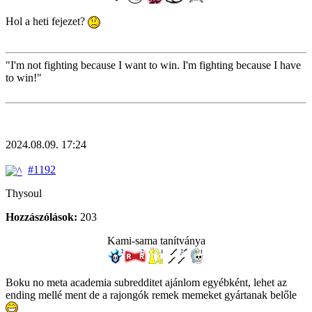
Hol a heti fejezet?
"I'm not fighting because I want to win. I'm fighting because I have
to win!"
2024.08.09. 17:24
#1192
Thysoul
Hozzászólások:
203
Kami-sama tanítványa
Boku no meta academia subredditet ajánlom egyébként, lehet az
ending mellé ment de a rajongók remek memeket gyártanak belőle