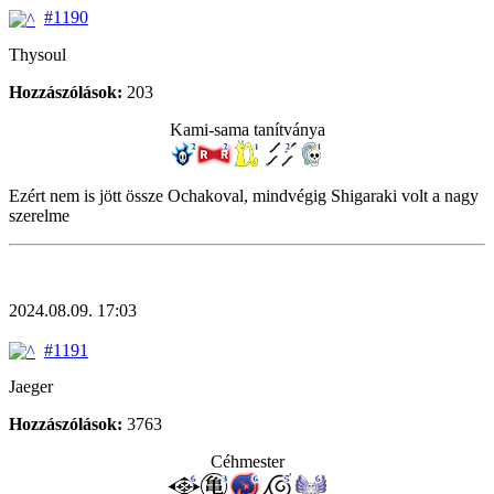
#1190
Thysoul
Hozzászólások:
203
Kami-sama tanítványa
Ezért nem is jött össze Ochakoval, mindvégig Shigaraki volt a nagy
szerelme
2024.08.09. 17:03
#1191
Jaeger
Hozzászólások:
3763
Céhmester