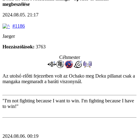
megbeszélése
2024.08.05. 21:17
#1186
Jaeger
Hozzászólások:
3763
Céhmester
Az utolsó előtti fejezetben volt az Ochako meg Deku pillanat csak a
mangaka megmaradt a baráti viszonynál.
"I'm not fighting because I want to win. I'm fighting because I have
to win!"
2024.08.06. 00:19