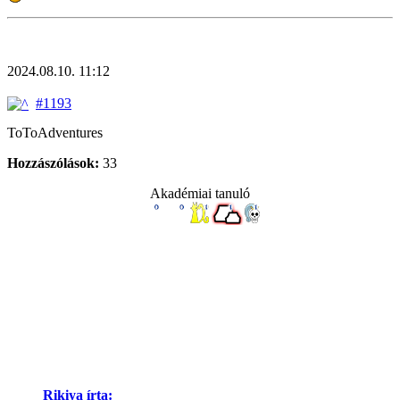
2024.08.10. 11:12
#1193
ToToAdventures
Hozzászólások:
33
Akadémiai tanuló
Rikiya írta: