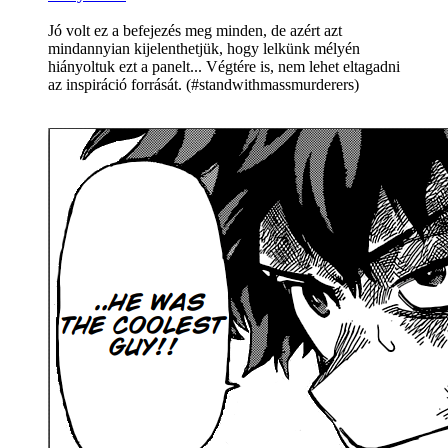
Jó volt ez a befejezés meg minden, de azért azt
mindannyian kijelenthetjük, hogy lelkünk mélyén
hiányoltuk ezt a panelt... Végtére is, nem lehet eltagadni
az inspiráció forrását. (#standwithmassmurderers)