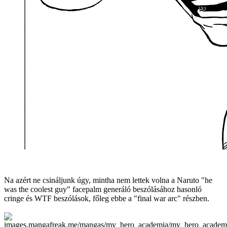
Na azért ne csináljunk úgy, mintha nem lettek volna a Naruto "he
was the coolest guy" facepalm generáló beszólásához hasonló
cringe és WTF beszólások, főleg ebbe a "final war arc" részben.