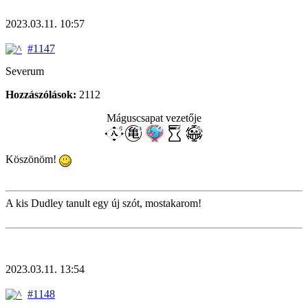
2023.03.11. 10:57
#1147
Severum
Hozzászólások:
2112
Máguscsapat vezetője
Köszönöm!
A kis Dudley tanult egy új szót, mostakarom!
2023.03.11. 13:54
#1148