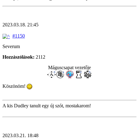
2023.03.18. 21:45
#1150
Severum
Hozzászólások:
2112
Máguscsapat vezetője
Köszönöm!
A kis Dudley tanult egy új szót, mostakarom!
2023.03.21. 18:48