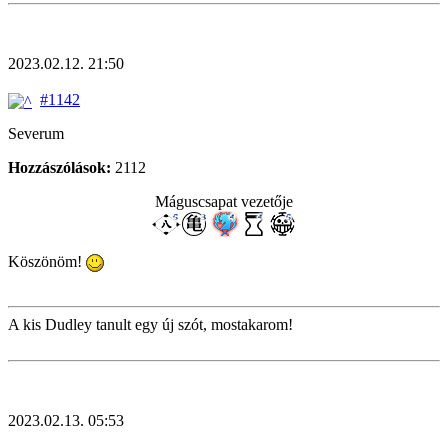
2023.02.12. 21:50
#1142
Severum
Hozzászólások:
2112
Máguscsapat vezetője
Köszönöm!
A kis Dudley tanult egy új szót, mostakarom!
2023.02.13. 05:53