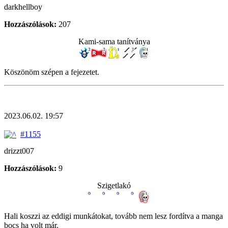
darkhellboy
Hozzászólások:
207
Kami-sama tanítványa
Köszönöm szépen a fejezetet.
2023.06.02. 19:57
#1155
drizzt007
Hozzászólások:
9
Szigetlakó
Hali koszzi az eddigi munkátokat, tovább nem lesz fordítva a manga
bocs ha volt már.