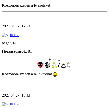
Köszönöm szépen a fejezeteket!
2023.04.27. 12:53
#1153
bagoly14
Hozzászólások:
81
Hollow
Köszönöm szépen a munkátokat
2023.04.27. 18:33
#1154