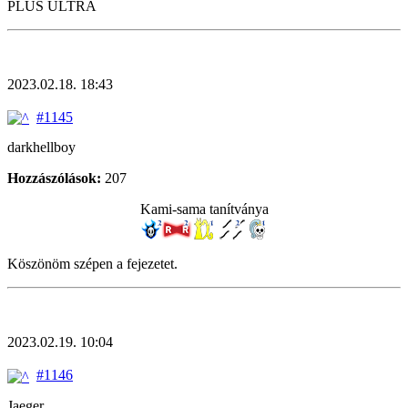
PLUS ULTRA
2023.02.18. 18:43
#1145
darkhellboy
Hozzászólások:
207
Kami-sama tanítványa
Köszönöm szépen a fejezetet.
2023.02.19. 10:04
#1146
Jaeger