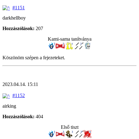
#1151
darkhellboy
Hozzászólások:
207
Kami-sama tanítványa
Köszönöm szépen a fejezeteket.
2023.04.14. 15:11
#1152
airking
Hozzászólások:
404
Első tiszt