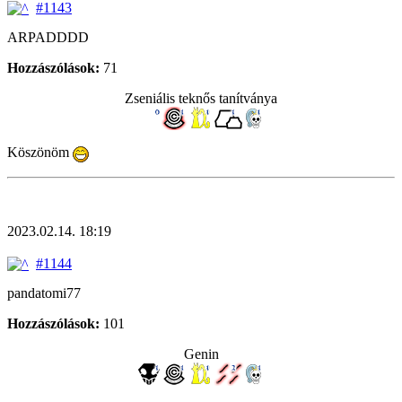
#1143
ARPADDDD
Hozzászólások:
71
Zseniális teknős tanítványa
Köszönöm
2023.02.14. 18:19
#1144
pandatomi77
Hozzászólások:
101
Genin