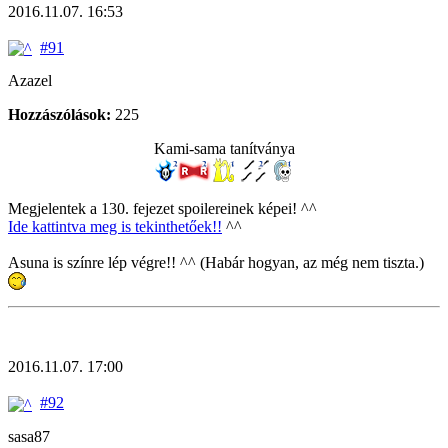
2016.11.07. 16:53
#91
Azazel
Hozzászólások:
225
Kami-sama tanítványa
Megjelentek a 130. fejezet spoilereinek képei! ^^
Ide kattintva meg is tekinthetőek!!
^^
Asuna is színre lép végre!! ^^ (Habár hogyan, az még nem tiszta.)
2016.11.07. 17:00
#92
sasa87