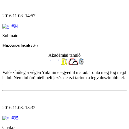
2016.11.08. 14:57
#94
Subinator
Hozzászólások:
26
Akadémiai tanuló
Valószínűleg a végén Yukihime egyedül marad. Touta meg fog majd
halni. Nem túl örömteli befejezés de ezt tartom a legvalószínűbbnek
.
2016.11.08. 18:32
#95
Chakra