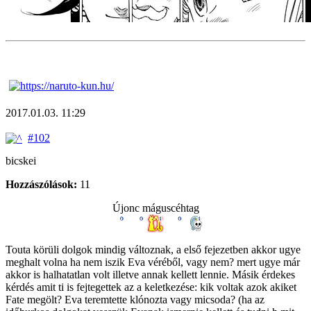
2017.01.03. 11:29
#102
bicskei
Hozzászólások:
11
Újonc máguscéhtag
Touta körüli dolgok mindig változnak, a első fejezetben akkor ugye
meghalt volna ha nem iszik Eva véréből, vagy nem? mert ugye már
akkor is halhatatlan volt illetve annak kellett lennie. Másik érdekes
kérdés amit ti is fejtegettek az a keletkezése: kik voltak azok akiket
Fate megölt? Eva teremtette klónozta vagy micsoda? (ha az