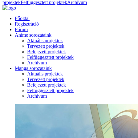
projektek
Felfüggesztett projektek
Archívum
Főoldal
Regisztráció
Fórum
Anime sorozataink
Aktuális projektek
Tervezett projektek
Befejezett projektek
Felfüggesztett projektek
Archívum
Manga sorozataink
Aktuális projektek
Tervezett projektek
Befejezett projektek
Felfüggesztett projektek
Archívum