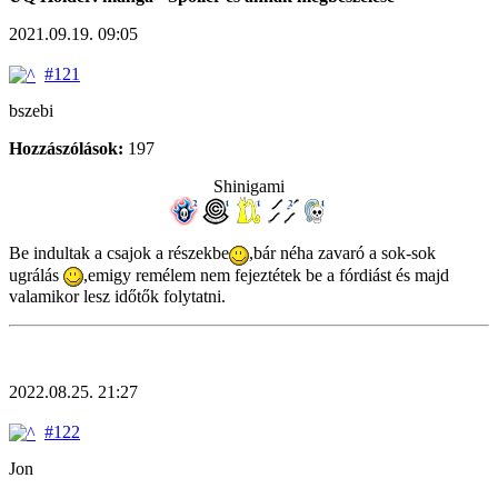
2021.09.19. 09:05
#121
bszebi
Hozzászólások:
197
Shinigami
Be indultak a csajok a részekbe
,bár néha zavaró a sok-sok
ugrálás
,emigy remélem nem fejeztétek be a fórdiást és majd
valamikor lesz időtők folytatni.
2022.08.25. 21:27
#122
Jon