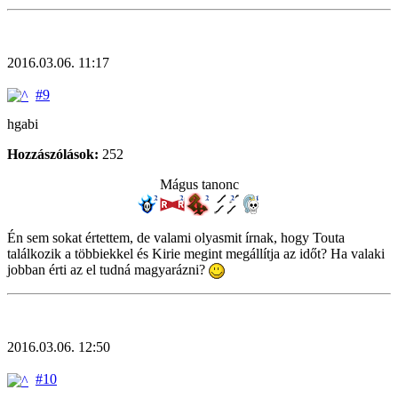
2016.03.06. 11:17
#9
hgabi
Hozzászólások:
252
Mágus tanonc
Én sem sokat értettem, de valami olyasmit írnak, hogy Touta
találkozik a többiekkel és Kirie megint megállítja az időt? Ha valaki
jobban érti az el tudná magyarázni?
2016.03.06. 12:50
#10