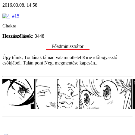
2016.03.08. 14:58
#15
Chakra
Hozzászólások:
3448
Főadminisztrátor
Úgy tűnik, Toutának támad valami ötletel Kirie időfagyasztó
csókjából. Talán pont Negi megmentése kapcsán...