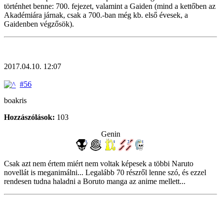
történhet benne: 700. fejezet, valamint a Gaiden (mind a kettőben az
Akadémiára járnak, csak a 700.-ban még kb. első évesek, a
Gaidenben végzősök).
2017.04.10. 12:07
#56
boakris
Hozzászólások:
103
Genin
Csak azt nem értem miért nem voltak képesek a többi Naruto
novellát is meganimálni... Legalább 70 részről lenne szó, és ezzel
rendesen tudna haladni a Boruto manga az anime mellett...