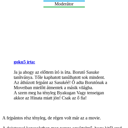
Moderátor
goku5 írta:
Ja ja ahogy az előttem író is írta. Borutó Sasuke
tanítványa. Tőle kaphatott tanúlhatott sok mindent.
Az áthúzott fejpánt az Sasukéé! Ő adta Borutónak a
Moveiban mielőtt átmentek a másik világba.
A szem meg ha tényleg Byakugan Vagy tenseigan
akkor az Hinata miatt jön! Csak az ő fia!
A fejpántos rész tényleg, de régen volt már az a movie.