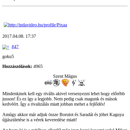
2017.04.08. 17:37
#47
goku5
Hozzászólások:
4965
Szent Mágus
Mindenkinek kell egy rivális akivel versenyezni lehet hogy előrébb
jusson! És ez így a legjobb. Nem pedig csak magunk és mások
kedvéért. Így a rivalizálás miatt jobban mehet a fejlődés!
Amúgy akkor már adjuk össze Borutot és Saradát és jöhet Kaguya
újjászületése is a vérek keveredése miatt!