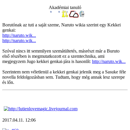
Akadémiai tanuló
Borutónak az tuti a saját szeme, Naruto wikia szerint egy Kekkei
genkai:
http://naruto.wik...
http://naruto.wik...
Szóval nincs itt semmilyen szemátültetés, másrészt már a Buruto
első részében is megmutatkozott ez a szemtechnika, ami
megjegyzem Jugo kekkei genkai-jára is hasonlít:
http://naruto.wik...
Szerintem nem véletlenül a kekkei genkai jelenik meg a Sasuke féle
novella feldolgozásban sem. Tudtam, hogy még annak lesz szerepe
és lőn.
2017.04.11. 12:06