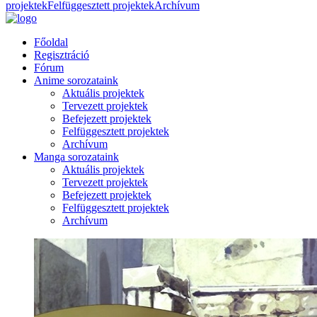
projektek
Felfüggesztett projektek
Archívum
Főoldal
Regisztráció
Fórum
Anime sorozataink
Aktuális projektek
Tervezett projektek
Befejezett projektek
Felfüggesztett projektek
Archívum
Manga sorozataink
Aktuális projektek
Tervezett projektek
Befejezett projektek
Felfüggesztett projektek
Archívum