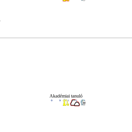
.
Akadémiai tanuló