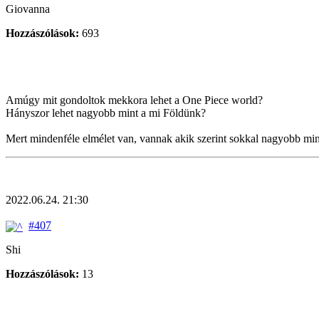
Giovanna
Hozzászólások:
693
Amúgy mit gondoltok mekkora lehet a One Piece world?
Hányszor lehet nagyobb mint a mi Földünk?
Mert mindenféle elmélet van, vannak akik szerint sokkal nagyobb mi
2022.06.24. 21:30
#407
Shi
Hozzászólások:
13