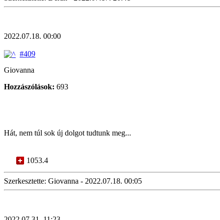
2022.07.18. 00:00
#409
Giovanna
Hozzászólások:
693
Hát, nem túl sok új dolgot tudtunk meg...
1053.4
Szerkesztette: Giovanna - 2022.07.18. 00:05
2022.07.31. 11:23