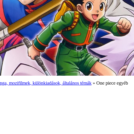
ga, mozifilmek, különkiadások, általános témák
» One piece egyéb