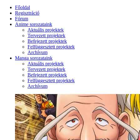
Főoldal
Regisztráció
Fórum
Anime sorozataink
Aktuális projektek
Tervezett projektek
Befejezett projektek
Felfüggesztett projektek
Archívum
Manga sorozataink
Aktuális projektek
Tervezett projektek
Befejezett projektek
Felfüggesztett projektek
Archívum