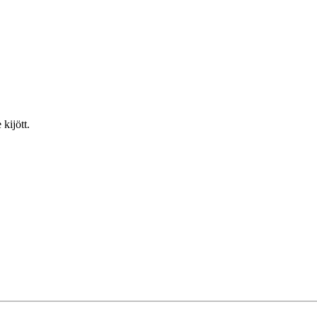
kijött.