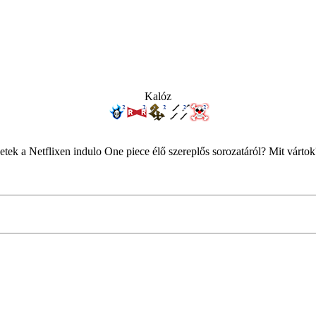
Kalóz
tek a Netflixen indulo One piece élő szereplős sorozatáról? Mit vártok?