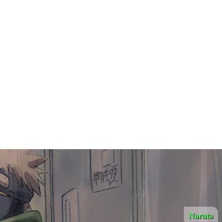
Naruto