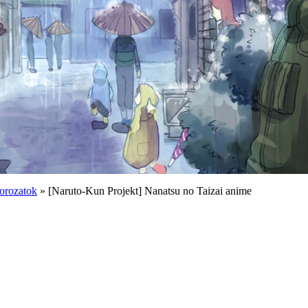
orozatok
» [Naruto-Kun Projekt] Nanatsu no Taizai anime