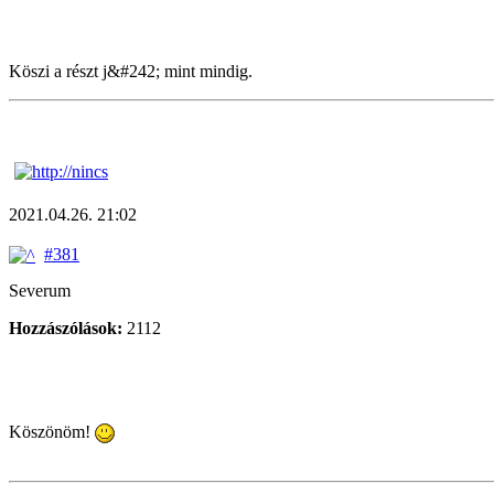
Köszi a részt j&#242; mint mindig.
2021.04.26. 21:02
#381
Severum
Hozzászólások:
2112
Köszönöm!