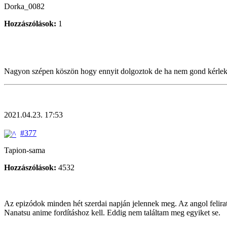
Dorka_0082
Hozzászólások:
1
Nagyon szépen köszön hogy ennyit dolgoztok de ha nem gond kérlek c
2021.04.23. 17:53
#377
Tapion-sama
Hozzászólások:
4532
Az epizódok minden hét szerdai napján jelennek meg. Az angol feliratos
Nanatsu anime fordításhoz kell. Eddig nem találtam meg egyiket se.