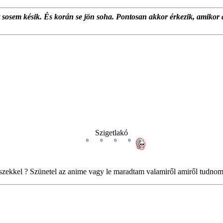
at sosem késik. És korán se jön soha. Pontosan akkor érkezik, amikor 
Szigetlakó
i részekkel ? Szünetel az anime vagy le maradtam valamiről amiről tudno