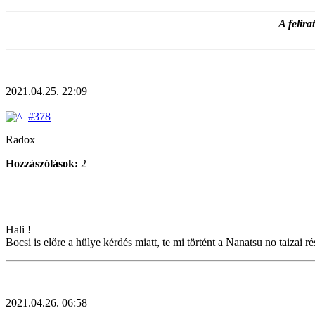
A felir
2021.04.25. 22:09
#378
Radox
Hozzászólások:
2
Hali !
Bocsi is előre a hülye kérdés miatt, te mi történt a Nanatsu no taiza
2021.04.26. 06:58