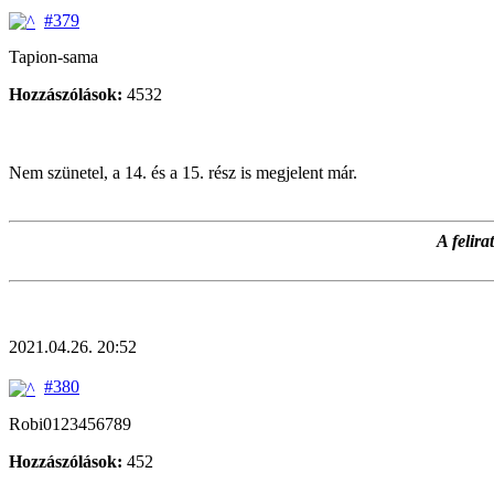
#379
Tapion-sama
Hozzászólások:
4532
Nem szünetel, a 14. és a 15. rész is megjelent már.
A felir
2021.04.26. 20:52
#380
Robi0123456789
Hozzászólások:
452