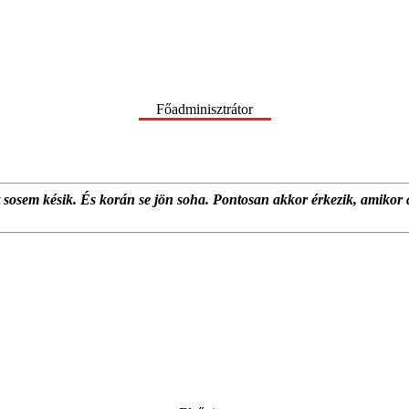
Főadminisztrátor
at sosem késik. És korán se jön soha. Pontosan akkor érkezik, amikor 