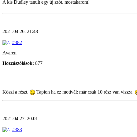
A kis Dudley tanult egy új szót, mostakarom!
2021.04.26. 21:48
#382
Avaren
Hozzászólások:
877
Köszi a részt.
Tapion ha ez motivál: már csak 10 rész van vissza.
2021.04.27. 20:01
#383