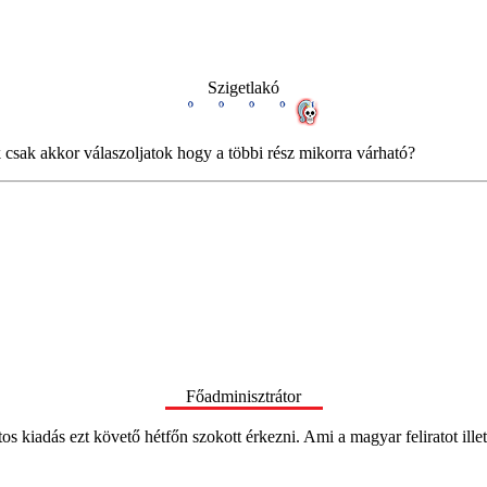
Szigetlakó
sak akkor válaszoljatok hogy a többi rész mikorra várható?
Főadminisztrátor
 kiadás ezt követő hétfőn szokott érkezni. Ami a magyar feliratot illet