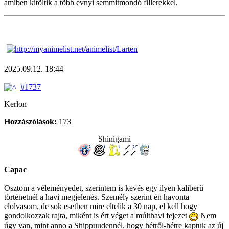
amiben kitöltik a több évnyi semmitmondó fillerekkel.
2025.09.12. 18:44
#1737
Kerlon
Hozzászólások:
173
Shinigami
Capac
Osztom a véleményedet, szerintem is kevés egy ilyen kaliberű
történetnél a havi megjelenés. Személy szerint én havonta
elolvasom, de sok esetben mire eltelik a 30 nap, el kell hogy
gondolkozzak rajta, miként is ért véget a múlthavi fejezet
Nem
úgy van, mint anno a Shippuudennél, hogy hétről-hétre kaptuk az új