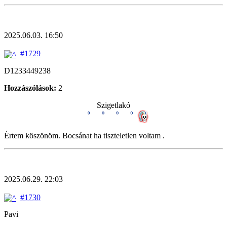
2025.06.03. 16:50
#1729
D1233449238
Hozzászólások:
2
Szigetlakó
Értem köszönöm. Bocsánat ha tiszteletlen voltam .
2025.06.29. 22:03
#1730
Pavi