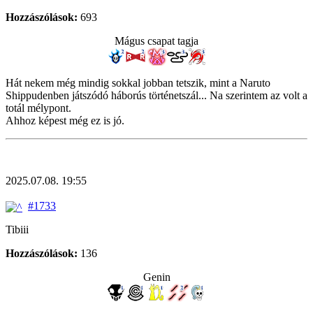
Hozzászólások:
693
Mágus csapat tagja
Hát nekem még mindig sokkal jobban tetszik, mint a Naruto
Shippudenben játszódó háborús történetszál... Na szerintem az volt a
totál mélypont.
Ahhoz képest még ez is jó.
2025.07.08. 19:55
#1733
Tibiii
Hozzászólások:
136
Genin