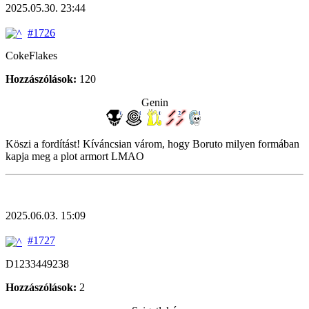
2025.05.30. 23:44
#1726
CokeFlakes
Hozzászólások:
120
Genin
Köszi a fordítást! Kíváncsian várom, hogy Boruto milyen formában
kapja meg a plot armort LMAO
2025.06.03. 15:09
#1727
D1233449238
Hozzászólások:
2