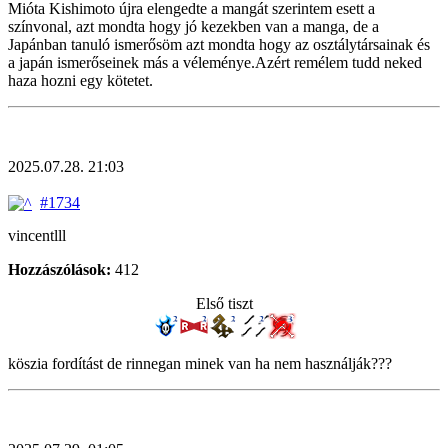
Mióta Kishimoto újra elengedte a mangát szerintem esett a
színvonal, azt mondta hogy jó kezekben van a manga, de a
Japánban tanuló ismerősöm azt mondta hogy az osztálytársainak és
a japán ismerőseinek más a véleménye.Azért remélem tudd neked
haza hozni egy kötetet.
2025.07.28. 21:03
#1734
vincentlll
Hozzászólások:
412
Első tiszt
köszia fordítást de rinnegan minek van ha nem használják???