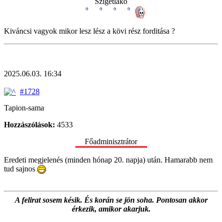
Szigetlakó
Kiváncsi vagyok mikor lesz lész a kövi rész forditása ?
2025.06.03. 16:34
#1728
Tapion-sama
Hozzászólások:
4533
Főadminisztrátor
Eredeti megjelenés (minden hónap 20. napja) után. Hamarabb nem
tud sajnos
A felirat sosem késik. És korán se jön soha. Pontosan akkor
érkezik, amikor akarjuk.