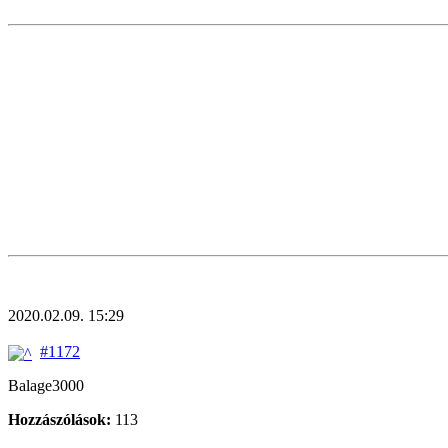
2020.02.09. 15:29
#1172
Balage3000
Hozzászólások:
113