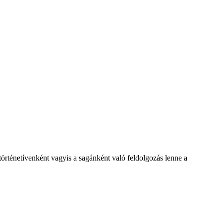
 történetívenként vagyis a sagánként való feldolgozás lenne a