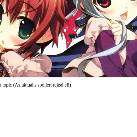
opic (Az aktuális spoilert rejtsd el!)