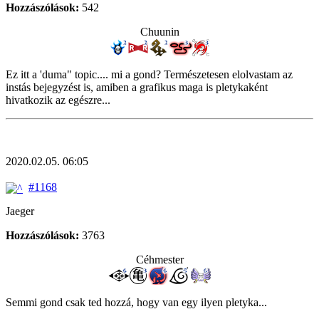
Hozzászólások:
542
Chuunin
Ez itt a 'duma" topic.... mi a gond? Természetesen elolvastam az
instás bejegyzést is, amiben a grafikus maga is pletykaként
hivatkozik az egészre...
2020.02.05. 06:05
#1168
Jaeger
Hozzászólások:
3763
Céhmester
Semmi gond csak ted hozzá, hogy van egy ilyen pletyka...