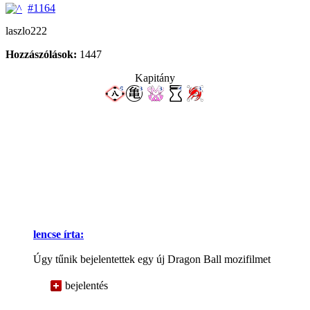
#1164
laszlo222
Hozzászólások:
1447
Kapitány
lencse írta:
Úgy tűnik bejelentettek egy új Dragon Ball mozifilmet
bejelentés