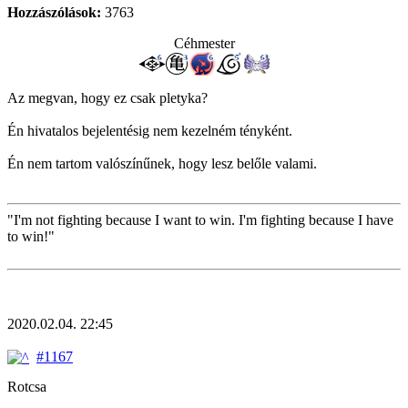
Hozzászólások:
3763
Céhmester
Az megvan, hogy ez csak pletyka?
Én hivatalos bejelentésig nem kezelném tényként.
Én nem tartom valószínűnek, hogy lesz belőle valami.
"I'm not fighting because I want to win. I'm fighting because I have
to win!"
2020.02.04. 22:45
#1167
Rotcsa