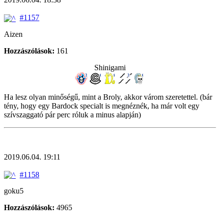
#1157
Aizen
Hozzászólások:
161
Shinigami
Ha lesz olyan minőségű, mint a Broly, akkor várom szeretettel. (bár
tény, hogy egy Bardock specialt is megnéznék, ha már volt egy
szívszaggató pár perc róluk a minus alapján)
2019.06.04. 19:11
#1158
goku5
Hozzászólások:
4965