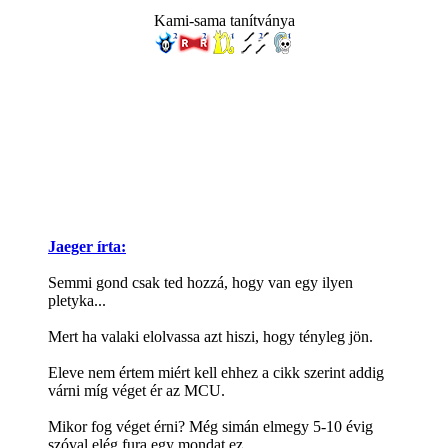
Kami-sama tanítványa
Jaeger írta:
Semmi gond csak ted hozzá, hogy van egy ilyen
pletyka...
Mert ha valaki elolvassa azt hiszi, hogy tényleg jön.
Eleve nem értem miért kell ehhez a cikk szerint addig
várni míg véget ér az MCU.
Mikor fog véget érni? Még simán elmegy 5-10 évig
szóval elég fura egy mondat ez.