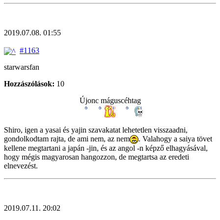
2019.07.08. 01:55
#1163
starwarsfan
Hozzászólások:
10
Újonc máguscéhtag
Shiro, igen a yasai és yajin szavakatat lehetetlen visszaadni,
gondolkodtam rajta, de ami nem, az nem
. Valahogy a saiya tövet
kellene megtartani a japán -jin, és az angol -n képző elhagyásával,
hogy mégis magyarosan hangozzon, de megtartsa az eredeti
elnevezést.
2019.07.11. 20:02