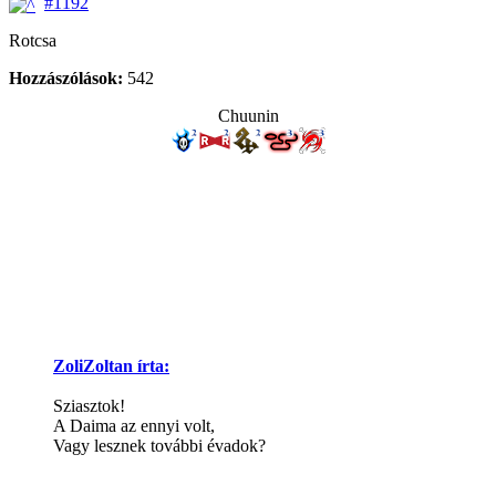
#1192
Rotcsa
Hozzászólások:
542
Chuunin
ZoliZoltan írta:
Sziasztok!
A Daima az ennyi volt,
Vagy lesznek további évadok?