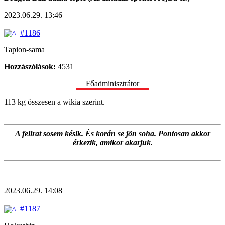
2023.06.29. 13:46
#1186
Tapion-sama
Hozzászólások:
4531
Főadminisztrátor
113 kg összesen a wikia szerint.
A felirat sosem késik. És korán se jön soha. Pontosan akkor
érkezik, amikor akarjuk.
2023.06.29. 14:08
#1187