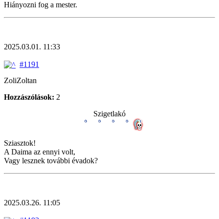
Hiányozni fog a mester.
2025.03.01. 11:33
#1191
ZoliZoltan
Hozzászólások:
2
Szigetlakó
Sziasztok!
A Daima az ennyi volt,
Vagy lesznek további évadok?
2025.03.26. 11:05