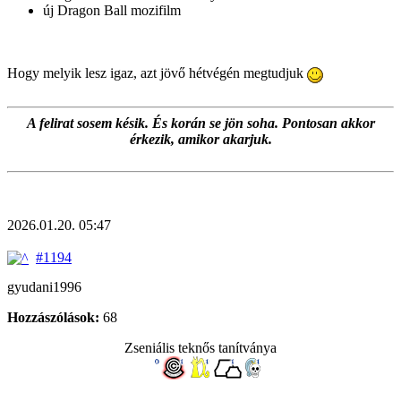
új Dragon Ball mozifilm
Hogy melyik lesz igaz, azt jövő hétvégén megtudjuk
A felirat sosem késik. És korán se jön soha. Pontosan akkor
érkezik, amikor akarjuk.
2026.01.20. 05:47
#1194
gyudani1996
Hozzászólások:
68
Zseniális teknős tanítványa