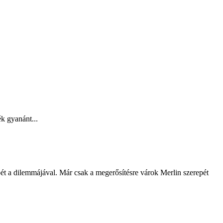
k gyanánt...
pét a dilemmájával. Már csak a megerősítésre várok Merlin szerepét