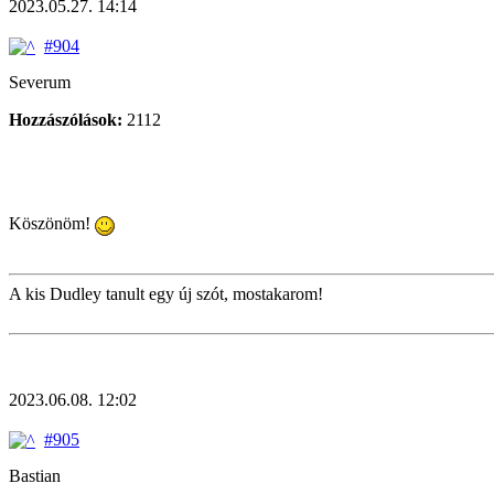
2023.05.27. 14:14
#904
Severum
Hozzászólások:
2112
Köszönöm!
A kis Dudley tanult egy új szót, mostakarom!
2023.06.08. 12:02
#905
Bastian