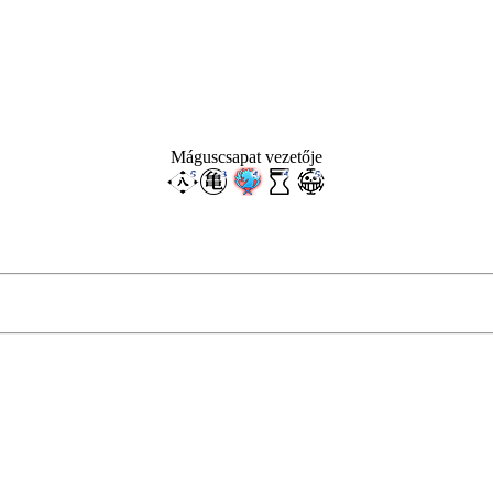
Máguscsapat vezetője