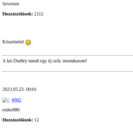
Severum
Hozzászólások:
2112
Köszönöm!
A kis Dudley tanult egy új szót, mostakarom!
2023.05.23. 00:01
#902
enike880
Hozzászólások:
12