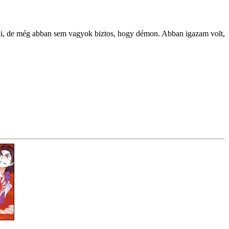
szteli, de még abban sem vagyok biztos, hogy démon. Abban igazam volt,