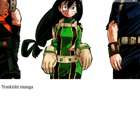
o Yonkishi manga