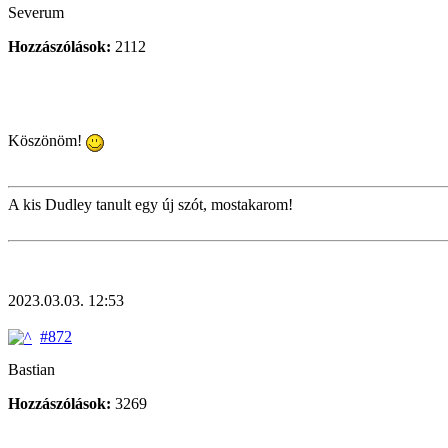
Severum
Hozzászólások:
2112
Köszönöm!
A kis Dudley tanult egy új szót, mostakarom!
2023.03.03. 12:53
#872
Bastian
Hozzászólások:
3269