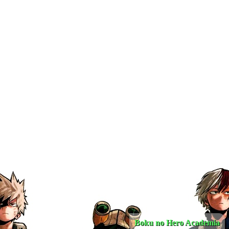
Boku no Hero Academia