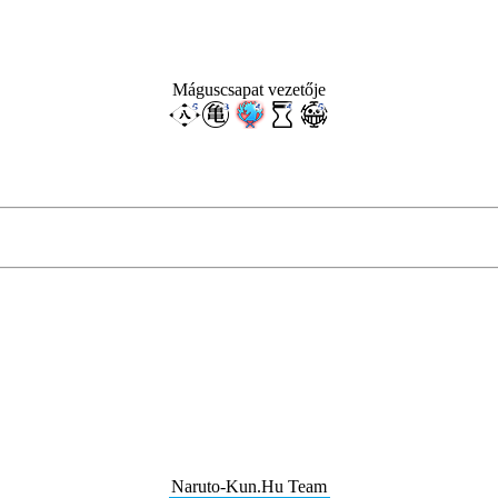
Máguscsapat vezetője
Naruto-Kun.Hu Team