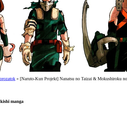
orozatok
» [Naruto-Kun Projekt] Nanatsu no Taizai & Mokushiroku n
nkishi manga