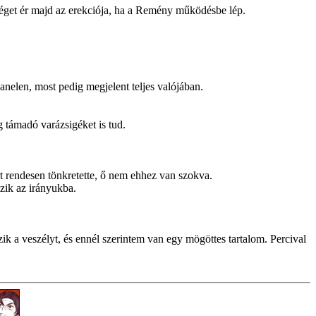
éget ér majd az erekciója, ha a Remény működésbe lép.
anelen, most pedig megjelent teljes valójában.
 támadó varázsigéket is tud.
rt rendesen tönkretette, ő nem ehhez van szokva.
ik az irányukba.
 a veszélyt, és ennél szerintem van egy mögöttes tartalom. Percival