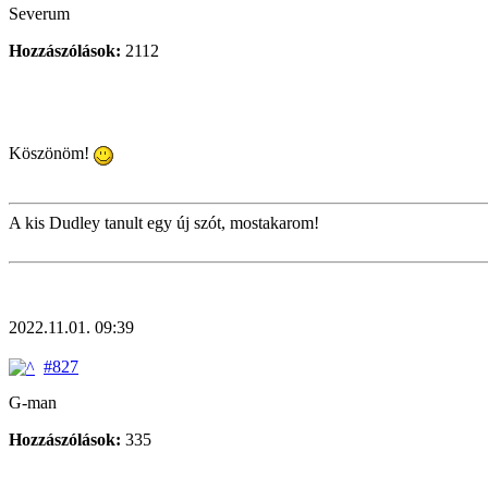
Severum
Hozzászólások:
2112
Köszönöm!
A kis Dudley tanult egy új szót, mostakarom!
2022.11.01. 09:39
#827
G-man
Hozzászólások:
335