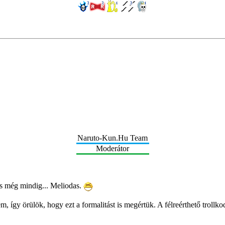
Naruto-Kun.Hu Team
Moderátor
s még mindig... Meliodas.
 így örülök, hogy ezt a formalitást is megértük. A félreérthető trollko