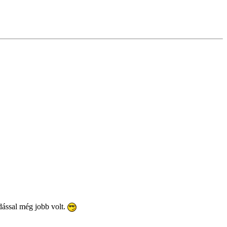
dással még jobb volt.