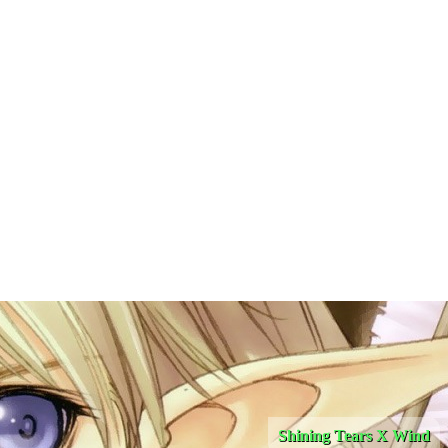
Shining Tears X Wind