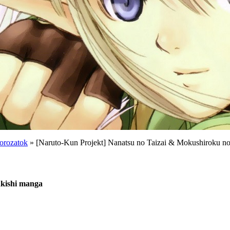
orozatok
» [Naruto-Kun Projekt] Nanatsu no Taizai & Mokushiroku n
nkishi manga