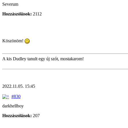
Severum
Hozzászólások:
2112
Köszönöm!
A kis Dudley tanult egy új szót, mostakarom!
2022.11.05. 15:45
#830
darkhellboy
Hozzászólások:
207