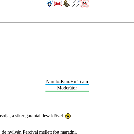
Naruto-Kun.Hu Team
Moderátor
olja, a siker garantált lesz idővel.
 de nyilván Percival mellett fog maradni.