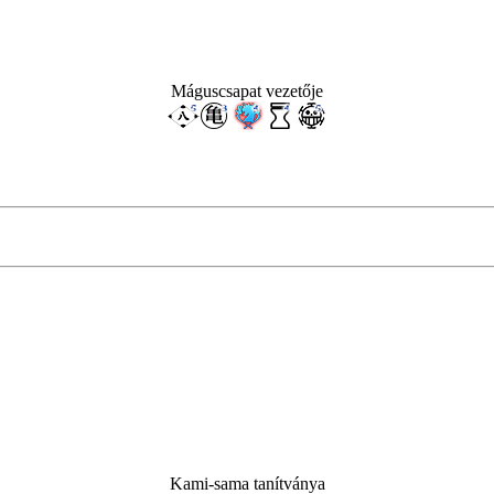
Máguscsapat vezetője
Kami-sama tanítványa