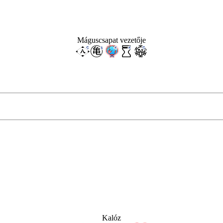
Máguscsapat vezetője
Kalóz