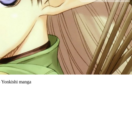
o Yonkishi manga