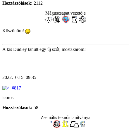
Hozzászólások:
2112
Máguscsapat vezetője
Köszönöm!
A kis Dudley tanult egy új szót, mostakarom!
2022.10.15. 09:35
#817
icoros
Hozzászólások:
58
Zseniális teknős tanítványa