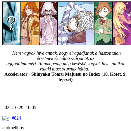
"Nem vagyok híve annak, hogy elragadjanak a haszontalan
érzelmek és hátba szúrjanak az
aggodalmamért. Annak pedig még kevésbé vagyok híve, amikor
valaki mást szúrnak hátba."
Accelerator - Shinyaku Toaru Majutsu no Index (10. Kötet, 9.
fejezet)
2022.10.29. 10:05
#824
darkhellboy