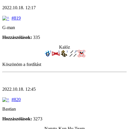
2022.10.18. 12:17
#819
G-man
Hozzászólások:
335
Kalóz
Köszönöm a fordítást
2022.10.18. 12:45
#820
Bastian
Hozzászólások:
3273
Naruto-Kun.Hu Team