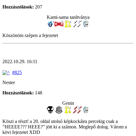
Hozzászólások:
207
Kami-sama tanítványa
Köszönöm szépen a fejezetet
2022.10.29. 16:11
#825
Nester
Hozzászólások:
148
Genin
Köszi a részt! a 20. oldal utolsó képkockáira percekig csak a
"HEEEE??? HEEE?" jött ki a számon. Meglepő dolog. Várom a
kövi fejezetet XDD