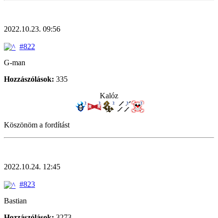
2022.10.23. 09:56
#822
G-man
Hozzászólások:
335
Kalóz
Köszönöm a fordítást
2022.10.24. 12:45
#823
Bastian
Hozzászólások:
3273