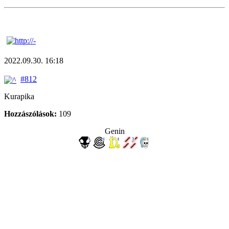
2022.09.30. 16:18
#812
Kurapika
Hozzászólások:
109
Genin