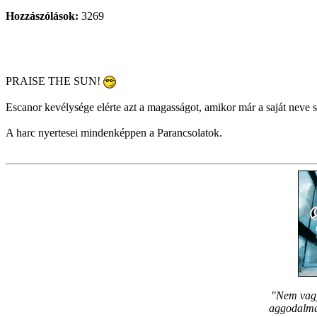
Hozzászólások:
3269
PRAISE THE SUN!
Escanor kevélysége elérte azt a magasságot, amikor már a saját neve 
A harc nyertesei mindenképpen a Parancsolatok.
"Nem vagy
aggodalmam