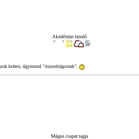
Akadémiai tanuló
 azok ketten, úgymond "összedolgoztak".
Mágus csapat tagja