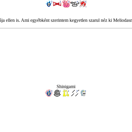
a ellen is. Ami egyébként szerintem kegyetlen szarul néz ki Meliodas
Shinigami