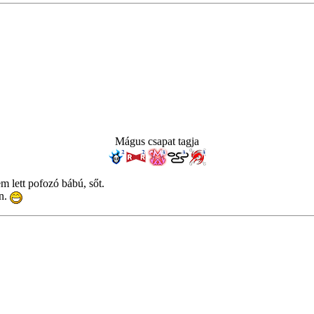
Mágus csapat tagja
m lett pofozó bábú, sőt.
an.