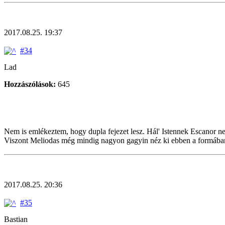
2017.08.25. 19:37
#34
Lad
Hozzászólások:
645
Nem is emlékeztem, hogy dupla fejezet lesz. Hál' Istennek Escanor ne
Viszont Meliodas még mindig nagyon gagyin néz ki ebben a formáb
2017.08.25. 20:36
#35
Bastian