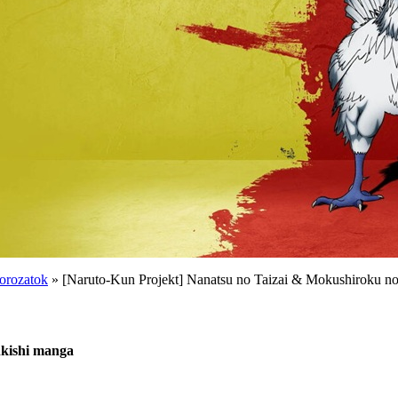
orozatok
» [Naruto-Kun Projekt] Nanatsu no Taizai & Mokushiroku n
nkishi manga