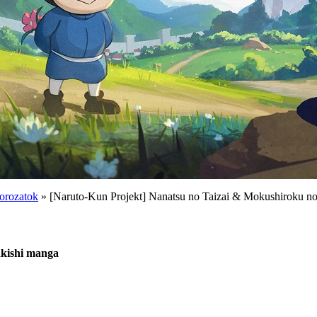
orozatok
» [Naruto-Kun Projekt] Nanatsu no Taizai & Mokushiroku n
nkishi manga