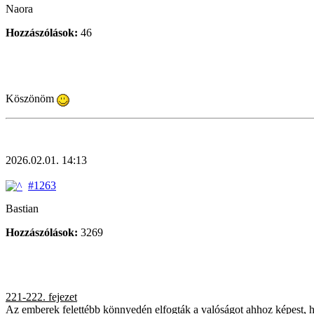
Naora
Hozzászólások:
46
Köszönöm
2026.02.01. 14:13
#1263
Bastian
Hozzászólások:
3269
221-222. fejezet
Az emberek felettébb könnyedén elfogták a valóságot ahhoz képest, 