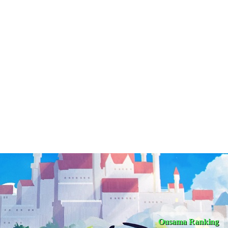
Ousama Ranking