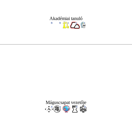
Akadémiai tanuló
Máguscsapat vezetője