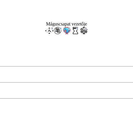
Máguscsapat vezetője