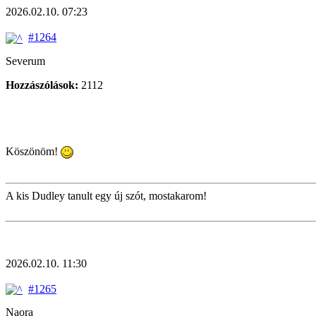
2026.02.10. 07:23
#1264
Severum
Hozzászólások:
2112
Köszönöm!
A kis Dudley tanult egy új szót, mostakarom!
2026.02.10. 11:30
#1265
Naora