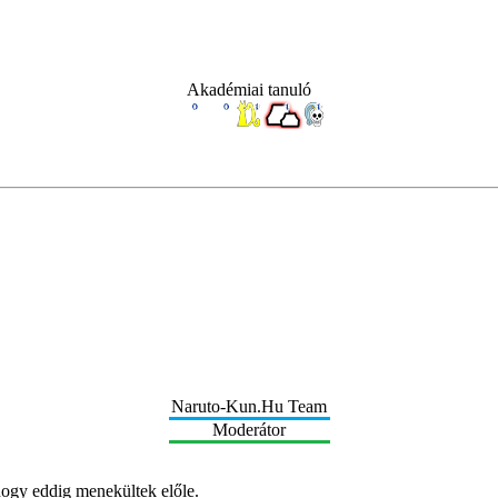
Akadémiai tanuló
Naruto-Kun.Hu Team
Moderátor
hogy eddig menekültek előle.