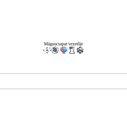
Máguscsapat vezetője