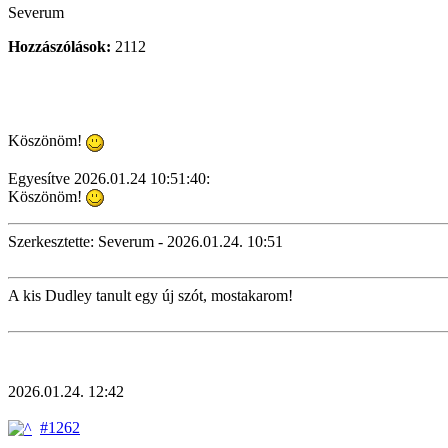
Severum
Hozzászólások:
2112
Köszönöm!
Egyesítve 2026.01.24 10:51:40:
Köszönöm!
Szerkesztette: Severum - 2026.01.24. 10:51
A kis Dudley tanult egy új szót, mostakarom!
2026.01.24. 12:42
#1262