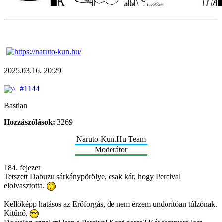
2025.03.16. 20:29
#1144
Bastian
Hozzászólások:
3269
Naruto-Kun.Hu Team
Moderátor
184. fejezet
Tetszett Dabuzu sárkánypörölye, csak kár, hogy Percival
elolvasztotta.
Kellőképp hatásos az Erőforgás, de nem érzem undorítóan túlzónak.
Kitűnő.