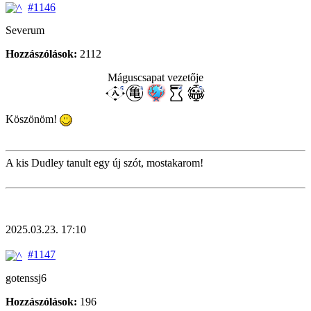
#1146
Severum
Hozzászólások:
2112
Máguscsapat vezetője
Köszönöm!
A kis Dudley tanult egy új szót, mostakarom!
2025.03.23. 17:10
#1147
gotenssj6
Hozzászólások:
196