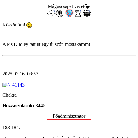
Máguscsapat vezetője
Köszönöm!
A kis Dudley tanult egy új szót, mostakarom!
2025.03.16. 08:57
#1143
Chakra
Hozzászólások:
3446
Főadminisztrátor
183-184.