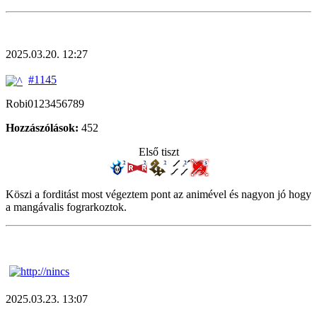
2025.03.20. 12:27
#1145
Robi0123456789
Hozzászólások:
452
Első tiszt
Köszi a forditást most végeztem pont az animével és nagyon jó hogy
a mangávalis fograrkoztok.
2025.03.23. 13:07