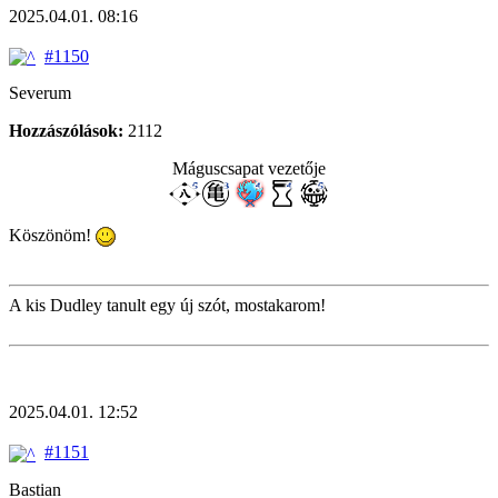
2025.04.01. 08:16
#1150
Severum
Hozzászólások:
2112
Máguscsapat vezetője
Köszönöm!
A kis Dudley tanult egy új szót, mostakarom!
2025.04.01. 12:52
#1151
Bastian