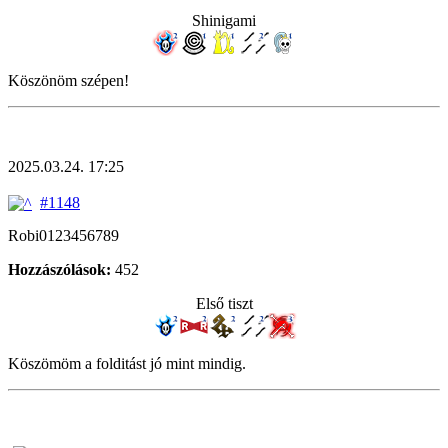
Shinigami
Köszönöm szépen!
2025.03.24. 17:25
#1148
Robi0123456789
Hozzászólások:
452
Első tiszt
Köszömöm a folditást jó mint mindig.