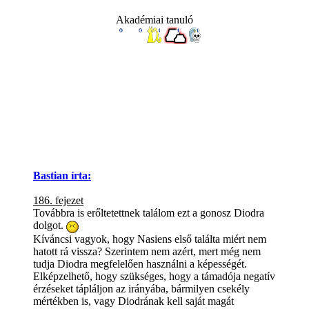
Akadémiai tanuló
Bastian írta:
186. fejezet
Továbbra is erőltetettnek találom ezt a gonosz Diodra
dolgot.
Kíváncsi vagyok, hogy Nasiens első találta miért nem
hatott rá vissza? Szerintem nem azért, mert még nem
tudja Diodra megfelelően használni a képességét.
Elképzelhető, hogy szükséges, hogy a támadója negatív
érzéseket tápláljon az irányába, bármilyen csekély
mértékben is, vagy Diodrának kell saját magát