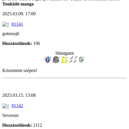
Yonkishi manga
2025.03.09. 17:00
#1141
gotenssj6
Hozzászólások:
196
Shinigami
Köszönöm szépen!
2025.03.15. 13:08
#1142
Severum
Hozzászólások:
2112