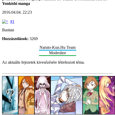
Yonkishi manga
2016.04.04. 22:23
#1
Bastian
Hozzászólások:
3269
Naruto-Kun.Hu Team
Moderátor
Az aktuális fejezetek kivesézésére létrehozott téma.