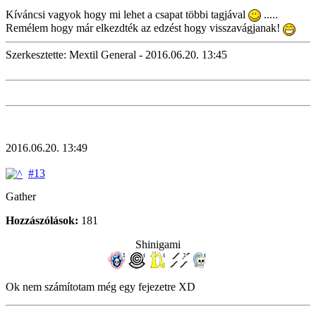
Kíváncsi vagyok hogy mi lehet a csapat többi tagjával
.....
Remélem hogy már elkezdték az edzést hogy visszavágjanak!
Szerkesztette: Mextil General - 2016.06.20. 13:45
2016.06.20. 13:49
#13
Gather
Hozzászólások:
181
Shinigami
Ok nem számítotam még egy fejezetre XD