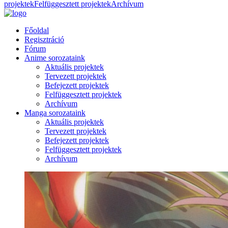
projektek
Felfüggesztett projektek
Archívum
Főoldal
Regisztráció
Fórum
Anime sorozataink
Aktuális projektek
Tervezett projektek
Befejezett projektek
Felfüggesztett projektek
Archívum
Manga sorozataink
Aktuális projektek
Tervezett projektek
Befejezett projektek
Felfüggesztett projektek
Archívum