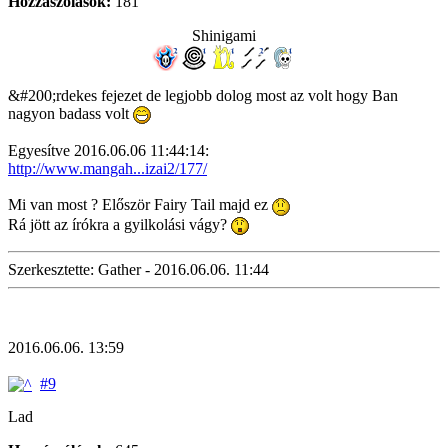
Hozzászólások:
181
Shinigami
&#200;rdekes fejezet de legjobb dolog most az volt hogy Ban
nagyon badass volt
Egyesítve 2016.06.06 11:44:14:
http://www.mangah...izai2/177/
Mi van most ? Először Fairy Tail majd ez
Rá jött az írókra a gyilkolási vágy?
Szerkesztette: Gather - 2016.06.06. 11:44
2016.06.06. 13:59
#9
Lad