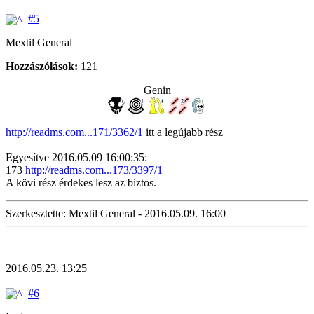
#5
Mextil General
Hozzászólások:
121
Genin
http://readms.com...171/3362/1
itt a legújabb rész
Egyesítve 2016.05.09 16:00:35:
173
http://readms.com...173/3397/1
A kövi rész érdekes lesz az biztos.
Szerkesztette: Mextil General - 2016.05.09. 16:00
2016.05.23. 13:25
#6