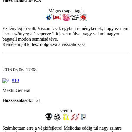
Hozzászólások:
645
Mágus csapat tagja
Ez tényleg jó volt. Viszont csak egyben reménykedek, hogy ez nem
lesz a szőnyeg alá seperve 2 fejezet múlva, vagy valami nagyon
bagatell módon semmisé téve.
Remélem jól ki lesz dolgozva a visszahozása.
2016.06.06. 17:08
#10
Mextil General
Hozzászólások:
121
Genin
Számítottam erre a végkifejletre! Meliodas eddig túl nagy szintre