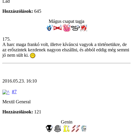
Lad
Hozzászólások:
645
Mágus csapat tagja
175.
A harc maga frankó volt, illetve kíváncsi vagyok a történetükre, de
az erőszintek kezdenek nagyon elszállni, és abból eddig még semmi
jó nem sült ki.
2016.05.23. 16:10
#7
Mextil General
Hozzászólások:
121
Genin