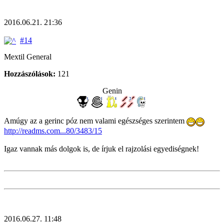
2016.06.21. 21:36
#14
Mextil General
Hozzászólások:
121
Genin
Amúgy az a gerinc póz nem valami egészséges szerintem
http://readms.com...80/3483/15
Igaz vannak más dolgok is, de írjuk el rajzolási egyediségnek!
2016.06.27. 11:48