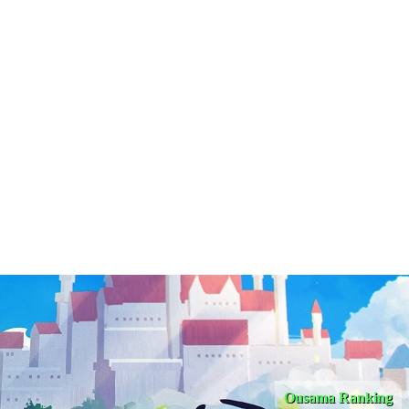
Ousama Ranking