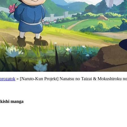
orozatok
» [Naruto-Kun Projekt] Nanatsu no Taizai & Mokushiroku n
nkishi manga