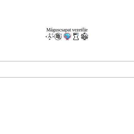
Máguscsapat vezetője