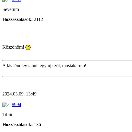
Severum
Hozzászólások:
2112
Köszönöm!
A kis Dudley tanult egy új szót, mostakarom!
2024.03.09. 13:49
#994
Tibiii
Hozzászólások:
136