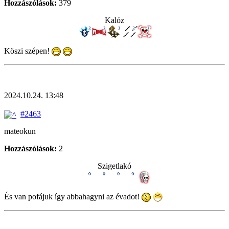
Hozzászólások:
379
Kalóz
Köszi szépen!
2024.10.24. 13:48
#2463
mateokun
Hozzászólások:
2
Szigetlakó
És van pofájuk így abbahagyni az évadot!