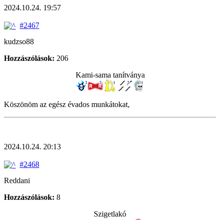
2024.10.24. 19:57
#2467
kudzso88
Hozzászólások:
206
Kami-sama tanítványa
Köszönöm az egész évados munkátokat,
2024.10.24. 20:13
#2468
Reddani
Hozzászólások:
8
Szigetlakó