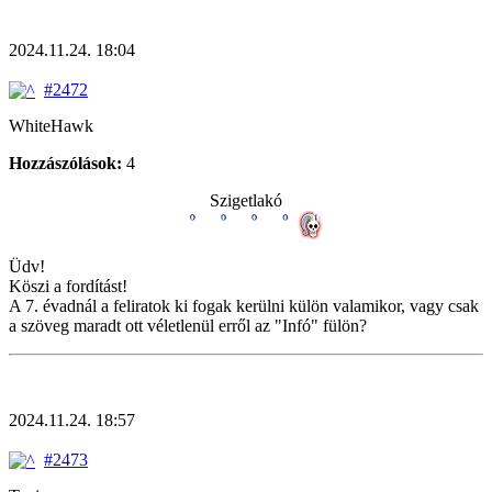
2024.11.24. 18:04
#2472
WhiteHawk
Hozzászólások:
4
Szigetlakó
Üdv!
Köszi a fordítást!
A 7. évadnál a feliratok ki fogak kerülni külön valamikor, vagy csak
a szöveg maradt ott véletlenül erről az "Infó" fülön?
2024.11.24. 18:57
#2473