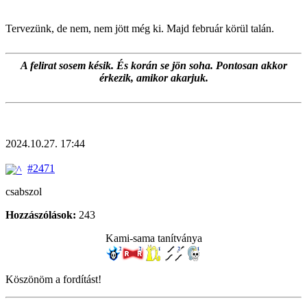
Tervezünk, de nem, nem jött még ki. Majd február körül talán.
A felirat sosem késik. És korán se jön soha. Pontosan akkor
érkezik, amikor akarjuk.
2024.10.27. 17:44
#2471
csabszol
Hozzászólások:
243
Kami-sama tanítványa
Köszönöm a fordítást!