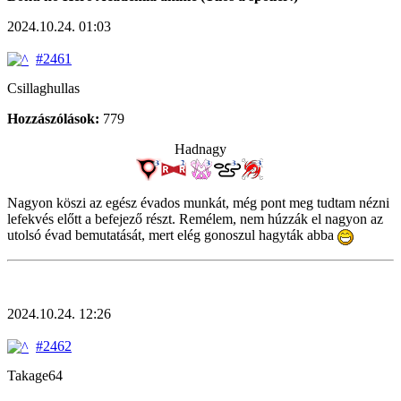
2024.10.24. 01:03
#2461
Csillaghullas
Hozzászólások:
779
Hadnagy
Nagyon köszi az egész évados munkát, még pont meg tudtam nézni
lefekvés előtt a befejező részt. Remélem, nem húzzák el nagyon az
utolsó évad bemutatását, mert elég gonoszul hagyták abba
2024.10.24. 12:26
#2462
Takage64