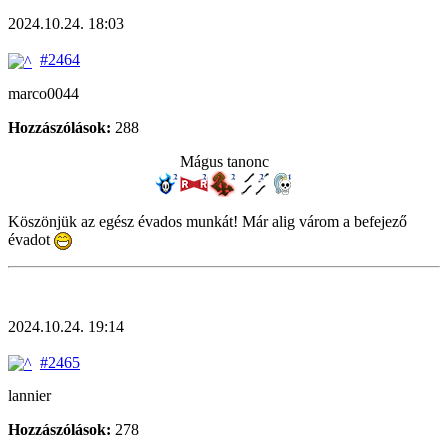
2024.10.24. 18:03
#2464
marco0044
Hozzászólások:
288
Mágus tanonc
Köszönjük az egész évados munkát! Már alig várom a befejező
évadot
2024.10.24. 19:14
#2465
lannier
Hozzászólások:
278