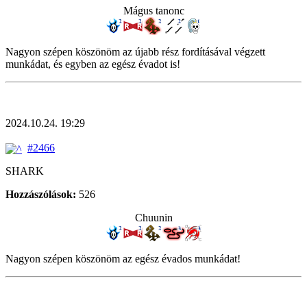
Mágus tanonc
Nagyon szépen köszönöm az újabb rész fordításával végzett
munkádat, és egyben az egész évadot is!
2024.10.24. 19:29
#2466
SHARK
Hozzászólások:
526
Chuunin
Nagyon szépen köszönöm az egész évados munkádat!