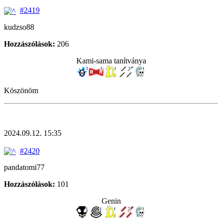
#2419
kudzso88
Hozzászólások:
206
Kami-sama tanítványa
Köszönöm
2024.09.12. 15:35
#2420
pandatomi77
Hozzászólások:
101
Genin