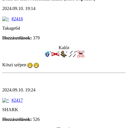
2024.09.10. 19:14
#2416
Takage64
Hozzászólások:
379
Kalóz
Köszi szépen
2024.09.10. 19:24
#2417
SHARK
Hozzászólások:
526