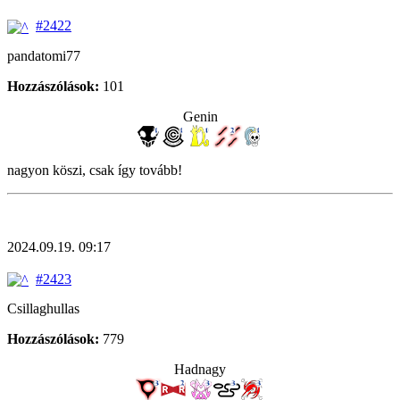
#2422
pandatomi77
Hozzászólások:
101
Genin
nagyon köszi, csak így tovább!
2024.09.19. 09:17
#2423
Csillaghullas
Hozzászólások:
779
Hadnagy