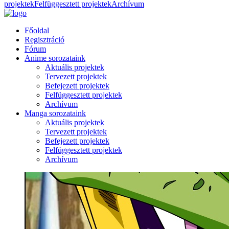
projektek
Felfüggesztett projektek
Archívum
Főoldal
Regisztráció
Fórum
Anime sorozataink
Aktuális projektek
Tervezett projektek
Befejezett projektek
Felfüggesztett projektek
Archívum
Manga sorozataink
Aktuális projektek
Tervezett projektek
Befejezett projektek
Felfüggesztett projektek
Archívum