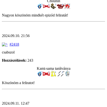
Chuunin
Nagyon köszönöm mindkét epizód feliratát!
2024.09.10. 21:56
#2418
csabszol
Hozzászólások:
243
Kami-sama tanítványa
Köszönöm a feliratot!
2024.09.11. 12:47