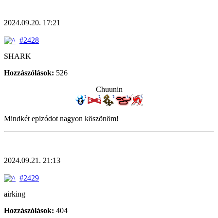
2024.09.20. 17:21
#2428
SHARK
Hozzászólások:
526
Chuunin
Mindkét epizódot nagyon köszönöm!
2024.09.21. 21:13
#2429
airking
Hozzászólások:
404