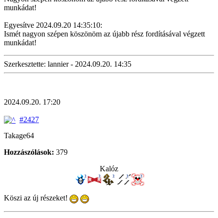
munkádat!
Egyesítve 2024.09.20 14:35:10:
Ismét nagyon szépen köszönöm az újabb rész fordításával végzett
munkádat!
Szerkesztette: lannier - 2024.09.20. 14:35
2024.09.20. 17:20
#2427
Takage64
Hozzászólások:
379
Kalóz
Köszi az új részeket!