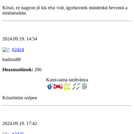
Köszi, ez nagyon jó kis rész volt, igyekeznek mindenkit bevonni a
történésekbe.
2024.09.19. 14:54
#2424
kudzso88
Hozzászólások:
206
Kami-sama tanítványa
Köszönöm szépen
2024.09.19. 17:42