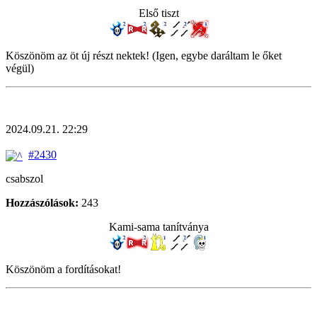
Első tiszt
Köszönöm az öt új részt nektek! (Igen, egybe daráltam le őket
végül)
2024.09.21. 22:29
#2430
csabszol
Hozzászólások:
243
Kami-sama tanítványa
Köszönöm a fordításokat!