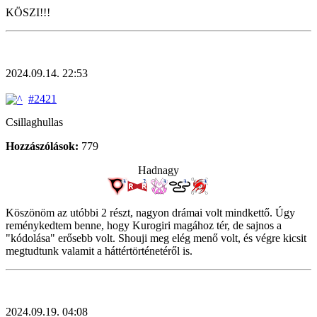
KÖSZI!!!
2024.09.14. 22:53
#2421
Csillaghullas
Hozzászólások:
779
Hadnagy
Köszönöm az utóbbi 2 részt, nagyon drámai volt mindkettő. Úgy
reménykedtem benne, hogy Kurogiri magához tér, de sajnos a
"kódolása" erősebb volt. Shouji meg elég menő volt, és végre kicsit
megtudtunk valamit a háttértörténetéről is.
2024.09.19. 04:08