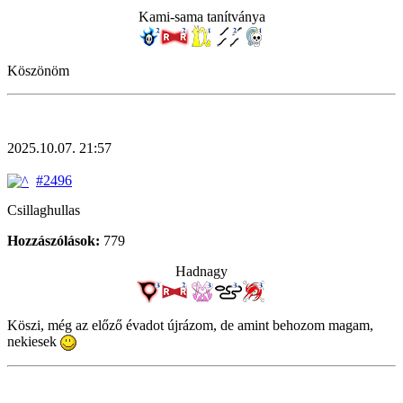
Kami-sama tanítványa
Köszönöm
2025.10.07. 21:57
#2496
Csillaghullas
Hozzászólások:
779
Hadnagy
Köszi, még az előző évadot újrázom, de amint behozom magam,
nekiesek