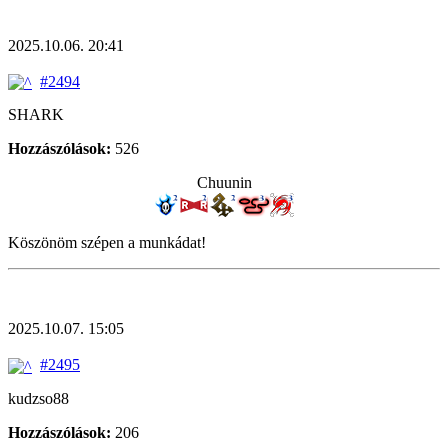
2025.10.06. 20:41
#2494
SHARK
Hozzászólások:
526
Chuunin
Köszönöm szépen a munkádat!
2025.10.07. 15:05
#2495
kudzso88
Hozzászólások:
206