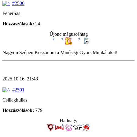
#2500
FeherSas
Hozzászólások:
24
Újonc máguscéhtag
Nagyon Szépen Köszönöm a Minőségi Gyors Munkátokat!
2025.10.16. 21:48
#2501
Csillaghullas
Hozzászólások:
779
Hadnagy