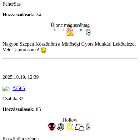
FeherSas
Hozzászólások:
24
Újonc máguscéhtag
Nagyon Szépen Köszönöm a Minőségi Gyors Munkát! Lekötelezel
Vele Tapion-sama!
2025.10.19. 12:39
#2505
Csabika32
Hozzászólások:
85
Hollow
Köszönöm szépen