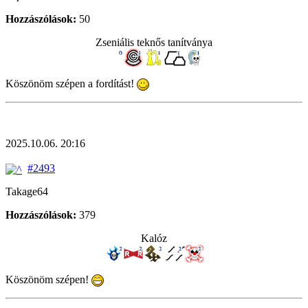
Hozzászólások:
50
Zseniális teknős tanítványa
Köszönöm szépen a fordítást!
2025.10.06. 20:16
#2493
Takage64
Hozzászólások:
379
Kalóz
Köszönöm szépen!