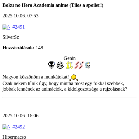
Boku no Hero Academia anime (Tilos a spoiler!)
2025.10.06. 07:53
#2491
SilverSz
Hozzászólások:
148
Genin
Nagyon köszönöm a munkátokat!
Csak nekem tűnik úgy, hogy mintha most egy fokkal szebbek,
jobbak lennének az animációk, a kidolgozottsága a rajzolásnak?
2025.10.06. 16:06
#2492
Hipermacso