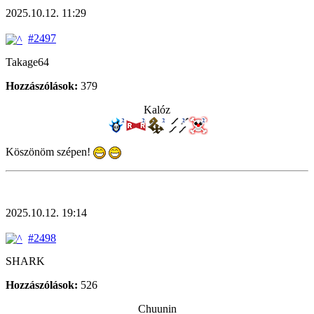
2025.10.12. 11:29
#2497
Takage64
Hozzászólások:
379
Kalóz
Köszönöm szépen!
2025.10.12. 19:14
#2498
SHARK
Hozzászólások:
526
Chuunin