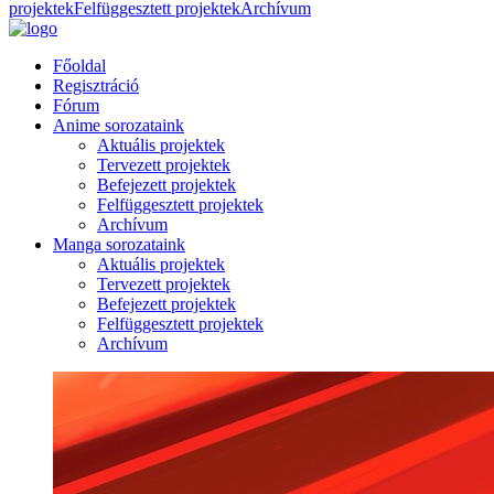
projektek
Felfüggesztett projektek
Archívum
Főoldal
Regisztráció
Fórum
Anime sorozataink
Aktuális projektek
Tervezett projektek
Befejezett projektek
Felfüggesztett projektek
Archívum
Manga sorozataink
Aktuális projektek
Tervezett projektek
Befejezett projektek
Felfüggesztett projektek
Archívum