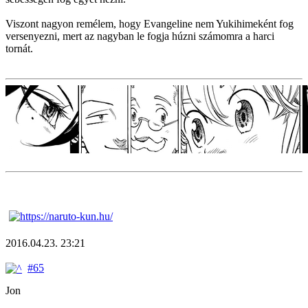
Viszont nagyon remélem, hogy Evangeline nem Yukihimeként fog
versenyezni, mert az nagyban le fogja húzni számomra a harci
tornát.
2016.04.23. 23:21
#65
Jon