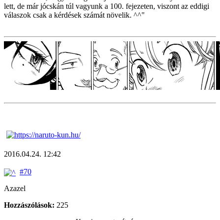
lett, de már jócskán túl vagyunk a 100. fejezeten, viszont az eddigi
válaszok csak a kérdések számát növelik. ^^"
2016.04.24. 12:42
#70
Azazel
Hozzászólások:
225