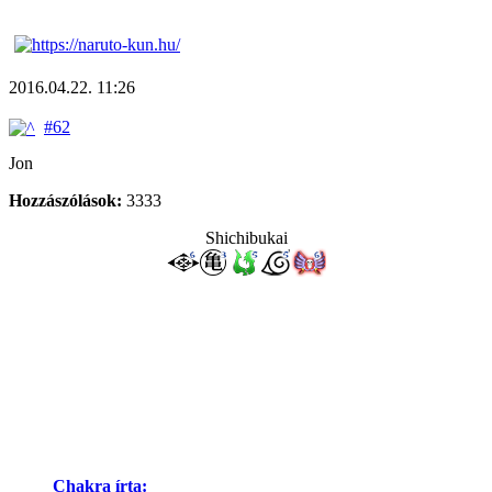
2016.04.22. 11:26
#62
Jon
Hozzászólások:
3333
Shichibukai
Chakra írta: