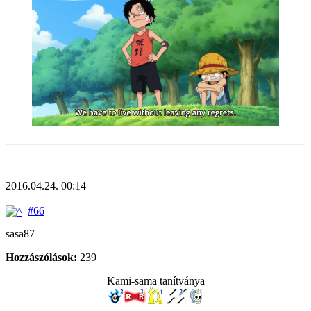
2016.04.24. 00:14
#66
sasa87
Hozzászólások:
239
Kami-sama tanítványa