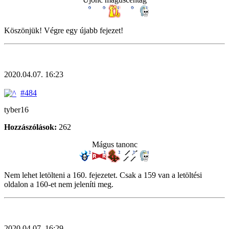
Köszönjük! Végre egy újabb fejezet!
2020.04.07. 16:23
#484
tyber16
Hozzászólások:
262
Mágus tanonc
Nem lehet letölteni a 160. fejezetet. Csak a 159 van a letöltési
oldalon a 160-et nem jeleníti meg.
2020.04.07. 16:29