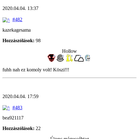
2020.04.04. 13:37
#482
kazekagesama
Hozzászólások:
98
Hollow
fuhh nah ez komoly volt! Köszi!!!
2020.04.04. 17:59
#483
bea921117
Hozzászólások:
22
Újonc máguscéhtag