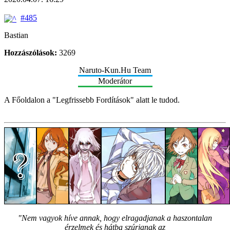
#485
Bastian
Hozzászólások:
3269
Naruto-Kun.Hu Team
Moderátor
A Főoldalon a "Legfrissebb Fordítások" alatt le tudod.
"Nem vagyok híve annak, hogy elragadjanak a haszontalan
érzelmek és hátba szúrjanak az