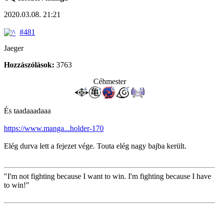
2020.03.08. 21:21
#481
Jaeger
Hozzászólások:
3763
Céhmester
És taadaaadaaa
https://www.manga...holder-170
Elég durva lett a fejezet vége. Touta elég nagy bajba került.
"I'm not fighting because I want to win. I'm fighting because I have
to win!"