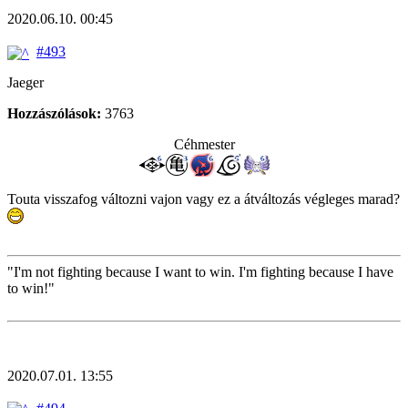
2020.06.10. 00:45
#493
Jaeger
Hozzászólások:
3763
Céhmester
Touta visszafog változni vajon vagy ez a átváltozás végleges marad?
"I'm not fighting because I want to win. I'm fighting because I have
to win!"
2020.07.01. 13:55