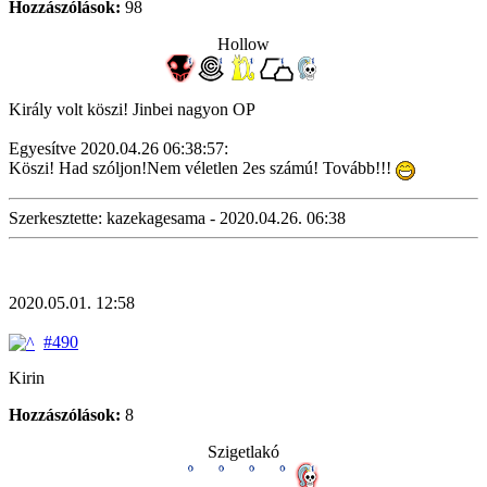
Hozzászólások:
98
Hollow
Király volt köszi! Jinbei nagyon OP
Egyesítve 2020.04.26 06:38:57:
Köszi! Had szóljon!Nem véletlen 2es számú! Tovább!!!
Szerkesztette: kazekagesama - 2020.04.26. 06:38
2020.05.01. 12:58
#490
Kirin
Hozzászólások:
8
Szigetlakó