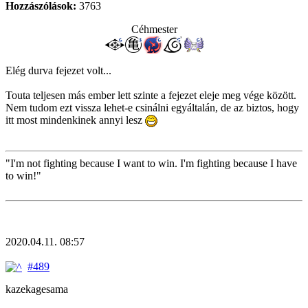
Hozzászólások:
3763
Céhmester
Elég durva fejezet volt...
Touta teljesen más ember lett szinte a fejezet eleje meg vége között.
Nem tudom ezt vissza lehet-e csinálni egyáltalán, de az biztos, hogy
itt most mindenkinek annyi lesz
"I'm not fighting because I want to win. I'm fighting because I have
to win!"
2020.04.11. 08:57
#489
kazekagesama