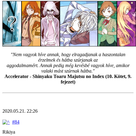
"Nem vagyok híve annak, hogy elragadjanak a haszontalan
érzelmek és hátba szúrjanak az
aggodalmamért. Annak pedig még kevésbé vagyok híve, amikor
valaki mást szúrnak hátba."
Accelerator - Shinyaku Toaru Majutsu no Index (10. Kötet, 9.
fejezet)
2020.05.21. 22:26
#84
Rikiya