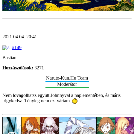
2021.04.04. 20:41
#149
Bastian
Hozzászólások:
3271
Naruto-Kun.Hu Team
Moderátor
Nem lovagolhatsz együtt Johnnyval a naplementében, és máris
irigykedsz. Tényleg nem ezt vártam.