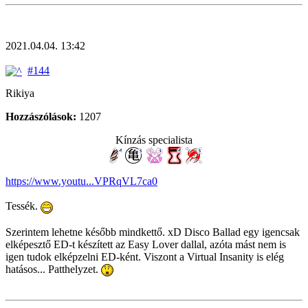
2021.04.04. 13:42
#144
Rikiya
Hozzászólások:
1207
Kínzás specialista
https://www.youtu...VPRqVL7ca0
Tessék.
Szerintem lehetne később mindkettő. xD Disco Ballad egy igencsak
elképesztő ED-t készített az Easy Lover dallal, azóta mást nem is
igen tudok elképzelni ED-ként. Viszont a Virtual Insanity is elég
hatásos... Patthelyzet.