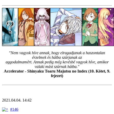
"Nem vagyok híve annak, hogy elragadjanak a haszontalan
érzelmek és hátba szúrjanak az
aggodalmamért. Annak pedig még kevésbé vagyok híve, amikor
valaki mást szúrnak hátba."
Accelerator - Shinyaku Toaru Majutsu no Index (10. Kötet, 9.
fejezet)
2021.04.04. 14:42
#146