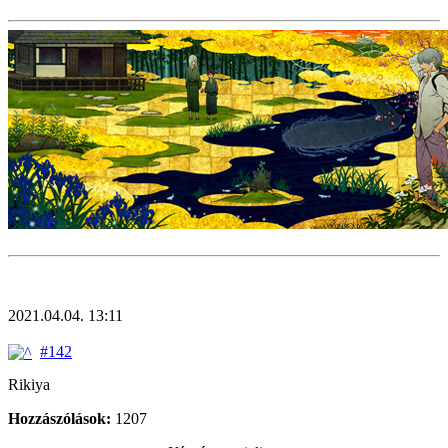
2021.04.04. 13:11
#142
Rikiya
Hozzászólások:
1207