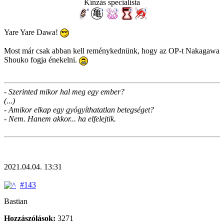
Kínzás specialista
Yare Yare Dawa!
Most már csak abban kell reménykednünk, hogy az OP-t Nakagawa
Shouko fogja énekelni.
- Szerinted mikor hal meg egy ember?
(...)
- Amikor elkap egy gyógyíthatatlan betegséget?
- Nem. Hanem akkor... ha elfelejtik.
2021.04.04. 13:31
#143
Bastian
Hozzászólások:
3271