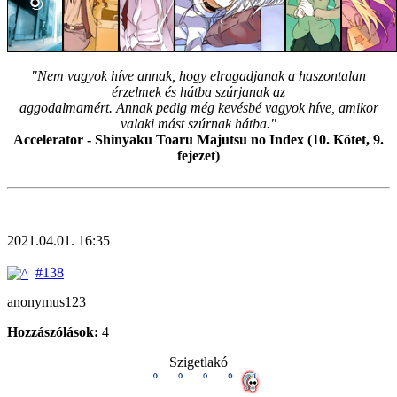
"Nem vagyok híve annak, hogy elragadjanak a haszontalan
érzelmek és hátba szúrjanak az
aggodalmamért. Annak pedig még kevésbé vagyok híve, amikor
valaki mást szúrnak hátba."
Accelerator - Shinyaku Toaru Majutsu no Index (10. Kötet, 9.
fejezet)
2021.04.01. 16:35
#138
anonymus123
Hozzászólások:
4
Szigetlakó