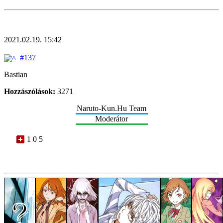
2021.02.19. 15:42
#137
Bastian
Hozzászólások:
3271
Naruto-Kun.Hu Team
Moderátor
1 0 5