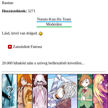
Bastian
Hozzászólások:
3271
Naruto-Kun.Hu Team
Moderátor
Lásd, kivel van dolgod.
Zanzásított Fairouz
20.000 hibakód után a szöveg beillesztését követően...