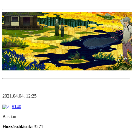
2021.04.04. 12:25
#140
Bastian
Hozzászólások:
3271