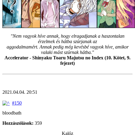
"Nem vagyok híve annak, hogy elragadjanak a haszontalan
érzelmek és hátba szúrjanak az
aggodalmamért. Annak pedig még kevésbé vagyok híve, amikor
valaki mást szúrnak hátba."
Accelerator - Shinyaku Toaru Majutsu no Index (10. Kötet, 9.
fejezet)
2021.04.04. 20:51
#150
bloodbath
Hozzászólások:
359
Kalóz