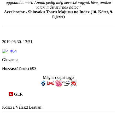
aggodalmamért. Annak pedig még kevésbé vagyok híve, amikor
valaki mást szúrnak hátba."
Accelerator - Shinyaku Toaru Majutsu no Index (10. Kötet, 9.
fejezet)
2019.06.30. 13:51
#64
Giovanna
Hozzászólások:
693
Mágus csapat tagja
GER
Köszi a Választ Bastian!