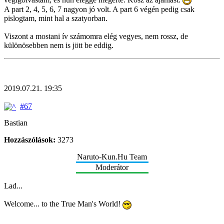
A part 2, 4, 5, 6, 7 nagyon jó volt. A part 6 végén pedig csak
pislogtam, mint hal a szatyorban.
Viszont a mostani ív számomra elég vegyes, nem rossz, de
különösebben nem is jött be eddig.
2019.07.21. 19:35
#67
Bastian
Hozzászólások:
3273
Naruto-Kun.Hu Team
Moderátor
Lad...
Welcome... to the True Man's World!