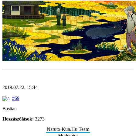
2019.07.22. 15:44
#69
Bastian
Hozzászólások:
3273
Naruto-Kun.Hu Team
Moderátor