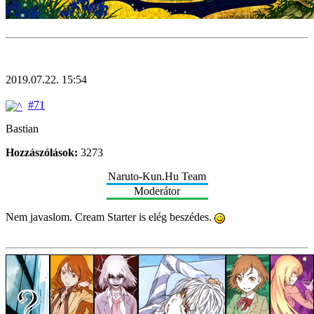
2019.07.22. 15:54
#71
Bastian
Hozzászólások:
3273
Naruto-Kun.Hu Team
Moderátor
Nem javaslom. Cream Starter is elég beszédes.