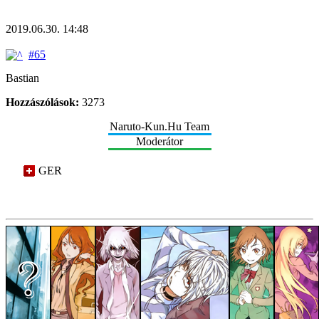
2019.06.30. 14:48
#65
Bastian
Hozzászólások:
3273
Naruto-Kun.Hu Team
Moderátor
GER