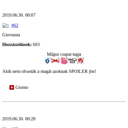
2019.06.30. 00:07
#62
Giovanna
Hozzászólások:
693
Mágus csapat tagja
Akik nem olvasták a magát azoknak SPOILER jön!
Giorno
2019.06.30. 00:28