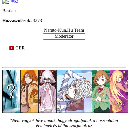
#63
Bastian
Hozzászólások:
3273
Naruto-Kun.Hu Team
Moderátor
GER
"Nem vagyok híve annak, hogy elragadjanak a haszontalan
érzelmek és hátba szúrjanak az