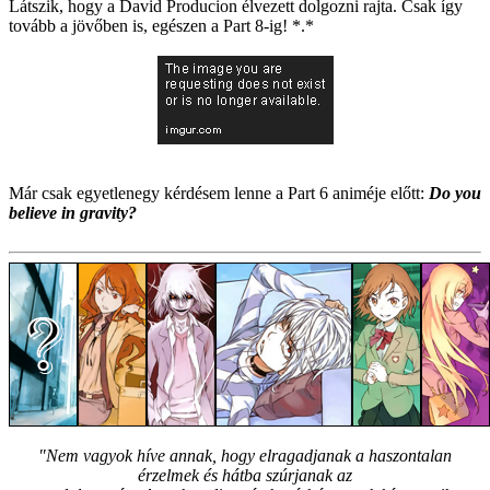
Látszik, hogy a David Producion élvezett dolgozni rajta. Csak így
tovább a jövőben is, egészen a Part 8-ig! *.*
Már csak egyetlenegy kérdésem lenne a Part 6 animéje előtt:
Do you
believe in gravity?
"Nem vagyok híve annak, hogy elragadjanak a haszontalan
érzelmek és hátba szúrjanak az