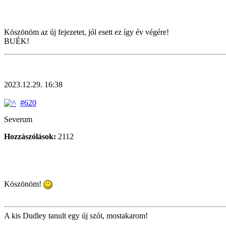
Köszönöm az új fejezetet, jól esett ez így év végére!
BUÉK!
2023.12.29. 16:38
#620
Severum
Hozzászólások:
2112
Köszönöm!
A kis Dudley tanult egy új szót, mostakarom!