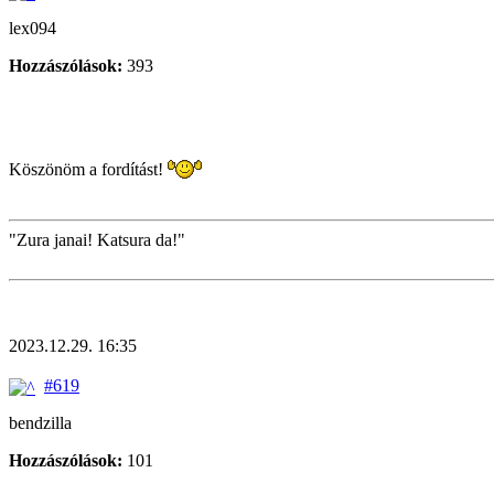
lex094
Hozzászólások:
393
Köszönöm a fordítást!
"Zura janai! Katsura da!"
2023.12.29. 16:35
#619
bendzilla
Hozzászólások:
101