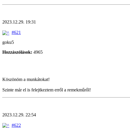
2023.12.29. 19:31
#621
goku5
Hozzászólások:
4965
Köszönöm a munkátokat!
Szinte már el is felejtkeztem erről a remekműről!
2023.12.29. 22:54
#622