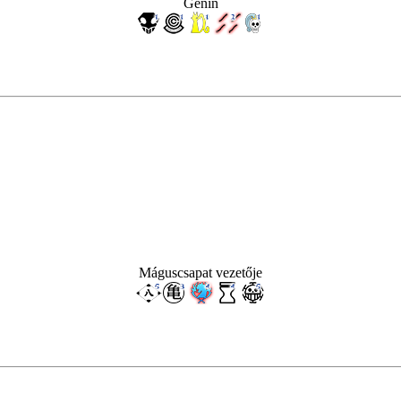
Genin
Máguscsapat vezetője