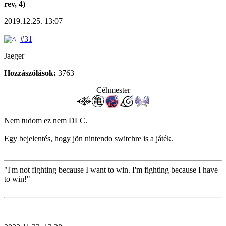
rev, 4)
2019.12.25. 13:07
#31
Jaeger
Hozzászólások:
3763
Céhmester
Nem tudom ez nem DLC.
Egy bejelentés, hogy jön nintendo switchre is a játék.
"I'm not fighting because I want to win. I'm fighting because I have
to win!"