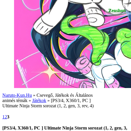
Zenshuu
Naruto-Kun.Hu
» Csevegő, Játékok és Általános
animés témák »
Játékok
» [PS3/4, X360/1, PC ]
Ultimate Ninja Storm sorozat (1, 2, gen, 3, rev, 4)
1
2
3
[PS3/4, X360/1, PC ] Ultimate Ninja Storm sorozat (1, 2, gen, 3,