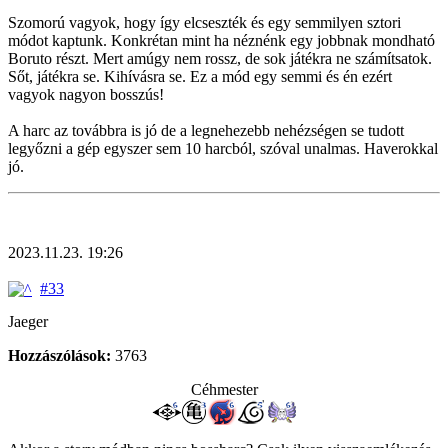
Szomorú vagyok, hogy így elcseszték és egy semmilyen sztori
módot kaptunk. Konkrétan mint ha néznénk egy jobbnak mondható
Boruto részt. Mert amúgy nem rossz, de sok játékra ne számítsatok.
Sőt, játékra se. Kihívásra se. Ez a mód egy semmi és én ezért
vagyok nagyon bosszús!
A harc az továbbra is jó de a legnehezebb nehézségen se tudott
legyőzni a gép egyszer sem 10 harcból, szóval unalmas. Haverokkal
jó.
2023.11.23. 19:26
#33
Jaeger
Hozzászólások:
3763
Céhmester