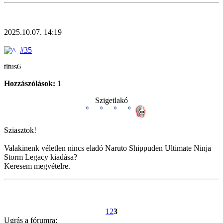
2025.10.07. 14:19
#35
titus6
Hozzászólások:
1
Szigetlakó
Sziasztok!
Valakinenk véletlen nincs eladó Naruto Shippuden Ultimate Ninja
Storm Legacy kiadása?
Keresem megvételre.
1
2
3
Ugrás a fórumra: