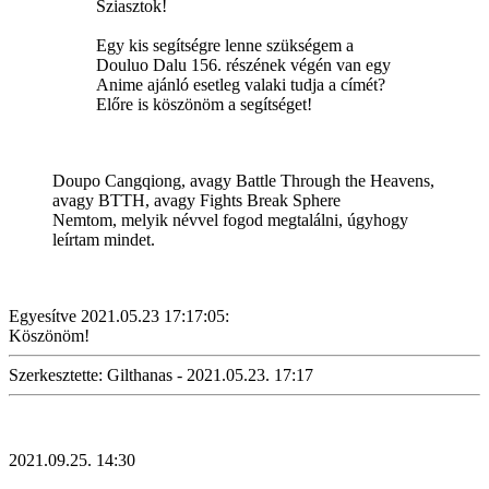
Sziasztok!
Egy kis segítségre lenne szükségem a
Douluo Dalu 156. részének végén van egy
Anime ajánló esetleg valaki tudja a címét?
Előre is köszönöm a segítséget!
Doupo Cangqiong, avagy Battle Through the Heavens,
avagy BTTH, avagy Fights Break Sphere
Nemtom, melyik névvel fogod megtalálni, úgyhogy
leírtam mindet.
Egyesítve 2021.05.23 17:17:05:
Köszönöm!
Szerkesztette: Gilthanas - 2021.05.23. 17:17
2021.09.25. 14:30