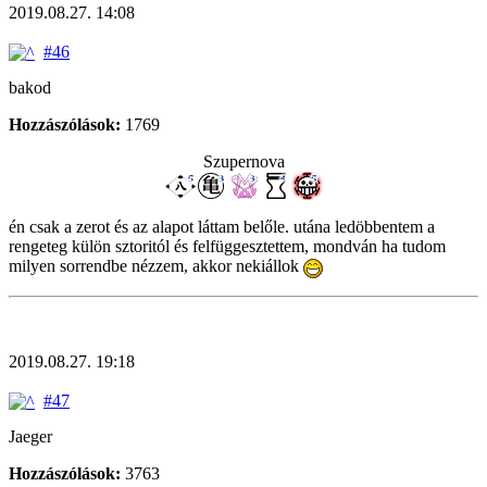
2019.08.27. 14:08
#46
bakod
Hozzászólások:
1769
Szupernova
én csak a zerot és az alapot láttam belőle. utána ledöbbentem a
rengeteg külön sztoritól és felfüggesztettem, mondván ha tudom
milyen sorrendbe nézzem, akkor nekiállok
2019.08.27. 19:18
#47
Jaeger
Hozzászólások:
3763