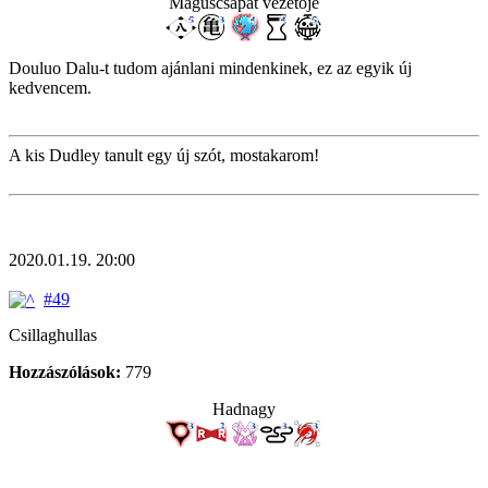
Máguscsapat vezetője
Douluo Dalu-t tudom ajánlani mindenkinek, ez az egyik új
kedvencem.
A kis Dudley tanult egy új szót, mostakarom!
2020.01.19. 20:00
#49
Csillaghullas
Hozzászólások:
779
Hadnagy