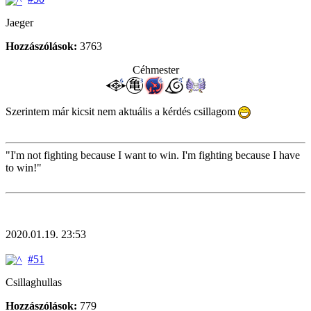
Jaeger
Hozzászólások:
3763
Céhmester
Szerintem már kicsit nem aktuális a kérdés csillagom
"I'm not fighting because I want to win. I'm fighting because I have
to win!"
2020.01.19. 23:53
#51
Csillaghullas
Hozzászólások:
779