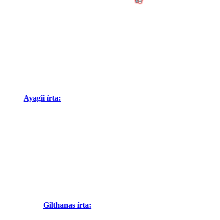
Ayagii írta:
Gilthanas írta: