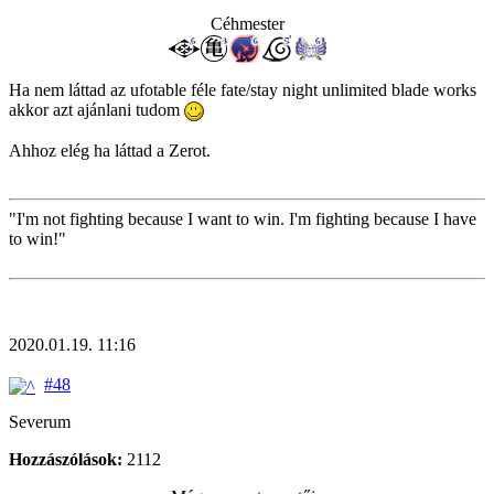
Céhmester
Ha nem láttad az ufotable féle fate/stay night unlimited blade works
akkor azt ajánlani tudom
Ahhoz elég ha láttad a Zerot.
"I'm not fighting because I want to win. I'm fighting because I have
to win!"
2020.01.19. 11:16
#48
Severum
Hozzászólások:
2112