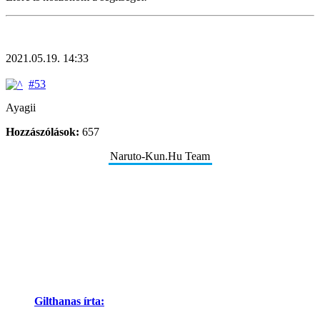
2021.05.19. 14:33
#53
Ayagii
Hozzászólások:
657
Naruto-Kun.Hu Team
Gilthanas írta: