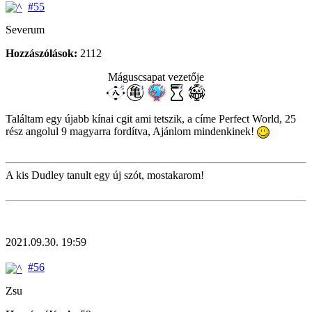
#55
Severum
Hozzászólások:
2112
Máguscsapat vezetője
Találtam egy újabb kínai cgit ami tetszik, a címe Perfect World, 25
rész angolul 9 magyarra fordítva, Ajánlom mindenkinek!
A kis Dudley tanult egy új szót, mostakarom!
2021.09.30. 19:59
#56
Zsu