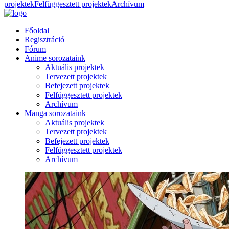
projektek
Felfüggesztett projektek
Archívum
Főoldal
Regisztráció
Fórum
Anime sorozataink
Aktuális projektek
Tervezett projektek
Befejezett projektek
Felfüggesztett projektek
Archívum
Manga sorozataink
Aktuális projektek
Tervezett projektek
Befejezett projektek
Felfüggesztett projektek
Archívum