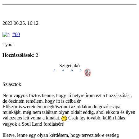
2023.06.25. 16:12
#60
Tyara
Hozzászólások:
2
Szigetlakó
Sziasztok!
Nem vagyok biztos benne, hogy jó helyre írom ezt a hozzászólást,
de őszintén remélem, hogy itt is célba ér.
Először is szeretném megköszönni az oldalon dolgozó csapat
munkáját, még nem találtam olyan oldalt eddig, ahol ekkora és ilyen
változatos lett volna a kínálat.
Csak így tovább, külön hálás
vagyok a Soul Land fordításért!
Illetve, lenne egy olyan kérdésem, hogy tervezitek-e esetleg