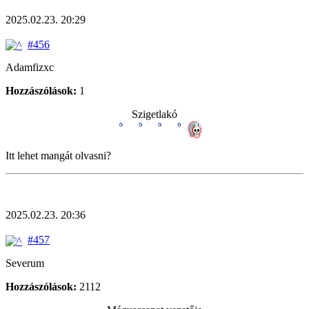
2025.02.23. 20:29
#456
Adamfizxc
Hozzászólások:
1
Szigetlakó
Itt lehet mangát olvasni?
2025.02.23. 20:36
#457
Severum
Hozzászólások:
2112