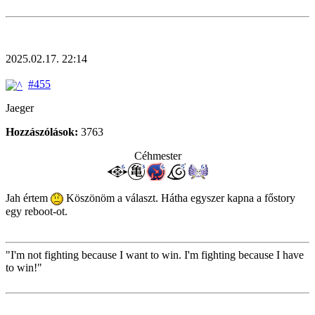
2025.02.17. 22:14
#455
Jaeger
Hozzászólások:
3763
Céhmester
Jah értem
Köszönöm a választ. Hátha egyszer kapna a főstory
egy reboot-ot.
"I'm not fighting because I want to win. I'm fighting because I have
to win!"