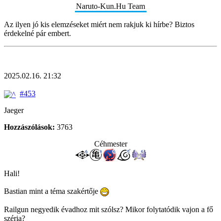
Naruto-Kun.Hu Team
Az ilyen jó kis elemzéseket miért nem rakjuk ki hírbe? Biztos
érdekelné pár embert.
2025.02.16. 21:32
#453
Jaeger
Hozzászólások:
3763
Céhmester
Hali!
Bastian mint a téma szakértője
Railgun negyedik évadhoz mit szólsz? Mikor folytatódik vajon a fő
széria?