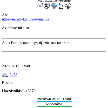
Máguscsapat vezetője
Aha.
https://naruto-ku...page=manga
Az online fül alatt.
A kis Dudley tanult egy új szót, mostakarom!
2025.04.12. 13:48
#458
Bastian
Hozzászólások:
3270
Naruto-Kun.Hu Team
Moderátor