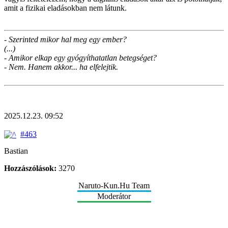
amit a fizikai eladásokban nem látunk.
- Szerinted mikor hal meg egy ember?
(...)
- Amikor elkap egy gyógyíthatatlan betegséget?
- Nem. Hanem akkor... ha elfelejtik.
2025.12.23. 09:52
#463
Bastian
Hozzászólások:
3270
Naruto-Kun.Hu Team
Moderátor