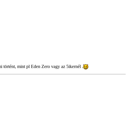
i történt, mint pl Eden Zero vagy az 5ikernél .