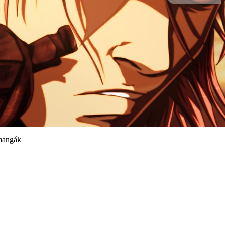
mangák