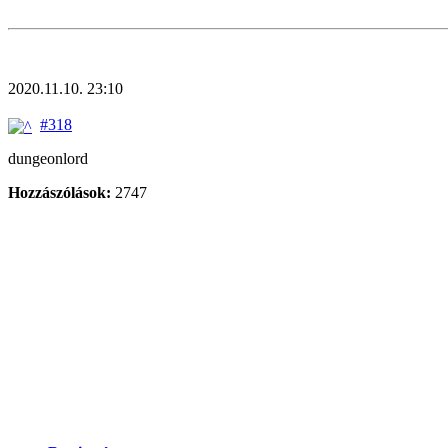
2020.11.10. 23:10
#318
dungeonlord
Hozzászólások:
2747